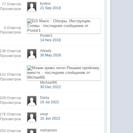
kvvkvv
77 Ответов
21 Sep 2018
 Просмотров
0 Ответов
 Просмотров
Poster1
14 Nov 2016
Arkady
136 Ответов
30 May 2026
 Просмотров
142 Ответов
 Просмотров
Michael66
30 Dec 2022
Daisy
109 Ответов
16 Jul 2022
 Просмотров
usup
176 Ответов
10 Jun 2022
 Просмотров
mehanism
255 Ответов