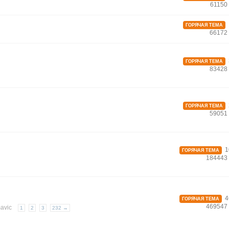
61150
ГОРЯЧАЯ ТЕМА
66172
ГОРЯЧАЯ ТЕМА
83428
ГОРЯЧАЯ ТЕМА
59051
1
ГОРЯЧАЯ ТЕМА
184443
4
ГОРЯЧАЯ ТЕМА
469547
mavic
1
2
3
232 →