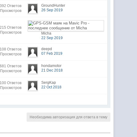
GroundHunter
392 Ответов
26 Sep 2019
 Просмотров
215 Ответов
 Просмотров
Micha
22 Sep 2019
deepd
108 Ответов
07 Feb 2019
 Просмотров
hondamotor
681 Ответов
21 Dec 2018
 Просмотров
SergKap
100 Ответов
22 Oct 2018
 Просмотров
Необходима авторизация для ответа в тему