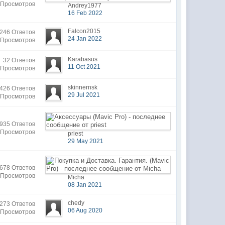
 Просмотров
Andrey1977
16 Feb 2022
Falcon2015
246 Ответов
24 Jan 2022
 Просмотров
Karabasus
32 Ответов
11 Oct 2021
 Просмотров
skinnernsk
426 Ответов
29 Jul 2021
 Просмотров
935 Ответов
 Просмотров
priest
29 May 2021
678 Ответов
 Просмотров
Micha
08 Jan 2021
chedy
273 Ответов
06 Aug 2020
 Просмотров