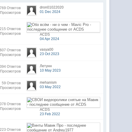
dron01022020
769 Ответов
01 Dec 2024
 Просмотров
215 Ответов
 Просмотров
ACDS
04 Apr 2024
vasya00
607 Ответов
23 Oct 2023
 Просмотров
Летунн
394 Ответов
10 May 2023
 Просмотров
mehanism
59 Ответов
03 May 2022
 Просмотров
078 Ответов
 Просмотров
ACDS
23 Feb 2022
223 Ответов