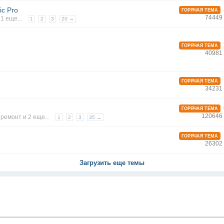
c Pro
ГОРЯЧАЯ ТЕМА
74449
 1 еще...
1
2
3
20 →
ГОРЯЧАЯ ТЕМА
40981
ГОРЯЧАЯ ТЕМА
34231
ГОРЯЧАЯ ТЕМА
120646
,
ремонт
и 2 еще...
1
2
3
35 →
ГОРЯЧАЯ ТЕМА
26302
Загрузить еще темы