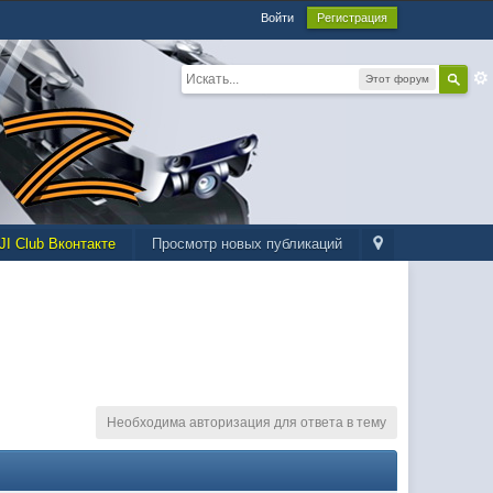
Войти
Регистрация
Этот форум
JI Club Вконтакте
Просмотр новых публикаций
Необходима авторизация для ответа в тему