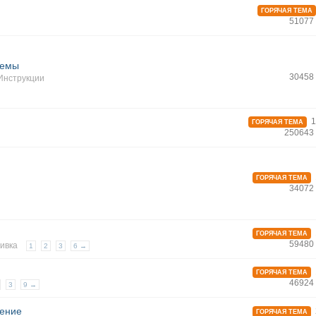
ГОРЯЧАЯ ТЕМА
51077
хемы
30458
Инструкции
1
ГОРЯЧАЯ ТЕМА
250643
ГОРЯЧАЯ ТЕМА
34072
ГОРЯЧАЯ ТЕМА
59480
шивка
1
2
3
6 →
ГОРЯЧАЯ ТЕМА
46924
3
9 →
нение
ГОРЯЧАЯ ТЕМА