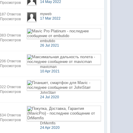
14 May 2022
 Просмотров
myweb
187 Ответов
17 Mar 2022
 Просмотров
383 Ответов
 Просмотров
embutido
26 Jul 2021
206 Ответов
 Просмотров
mavicman
10 Apr 2021
022 Ответов
 Просмотров
JohnStarr
24 Jul 2020
634 Ответов
 Просмотров
DrMemfis
24 Apr 2020