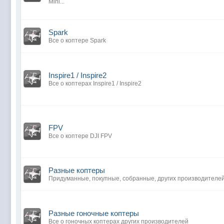
Mini...
Spark
Все о коптере Spark
Inspire1 / Inspire2
Все о коптерах Inspire1 / Inspire2
FPV
Все о коптере DJI FPV
Разные коптеры
Придуманные, покупные, собранные, других производителе
Разные гоночные коптеры
Все о гоночных коптерах других производителей