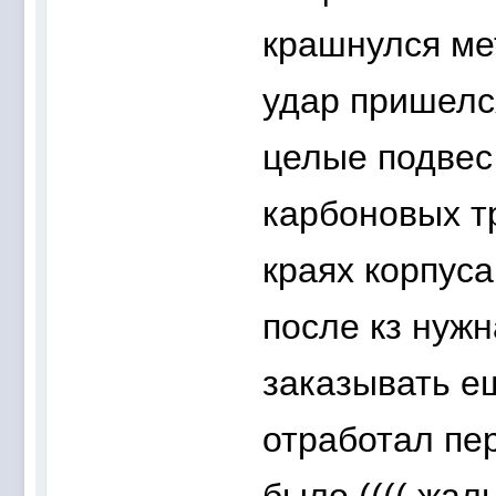
крашнулся ме
удар пришелся
целые подвес 
карбоновых т
краях корпуса
после кз нужн
заказывать ещ
отработал пе