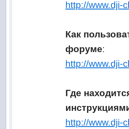
http://www.dji-c
Как пользова
форуме
:
http://www.dji
Где находитс
инструкциям
http://www.dji-