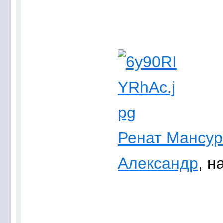
Ренат Мансур
Александр
, н