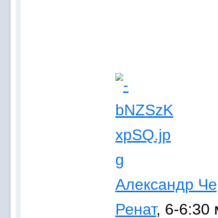
Александр Че
Ренат
, 6-6:30