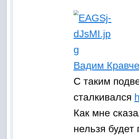
Вадим Кравче
С таким подв
сталкивался
h
Как мне сказ
нельзя будет