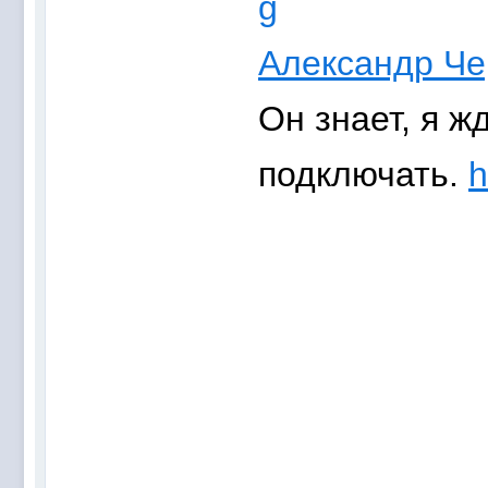
Александр Че
Он знает, я ж
подключать.
h