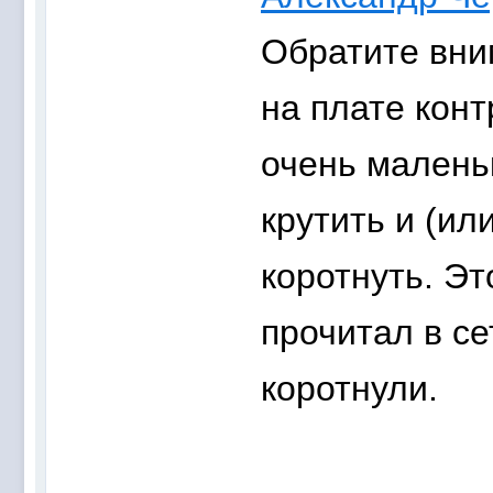
Обратите вни
на плате кон
очень малень
крутить и (ил
коротнуть. Эт
прочитал в се
коротнули.