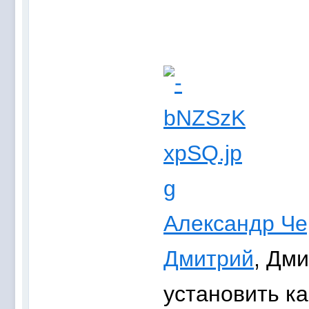
Александр Че
Дмитрий
, Дми
установить ка