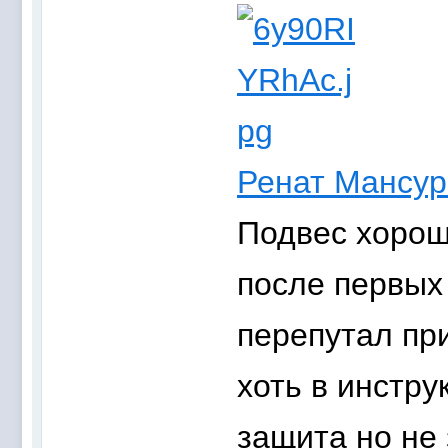
Ренат Мансур
Подвес хороши
после первых
перепутал пр
хоть в инстру
защита но не 