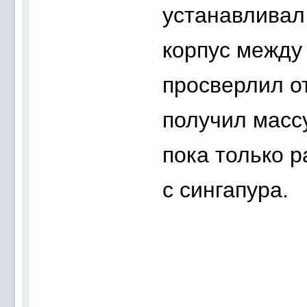
устанавливал 
корпус между 
просверлил о
получил массу
пока только р
с сингапура.