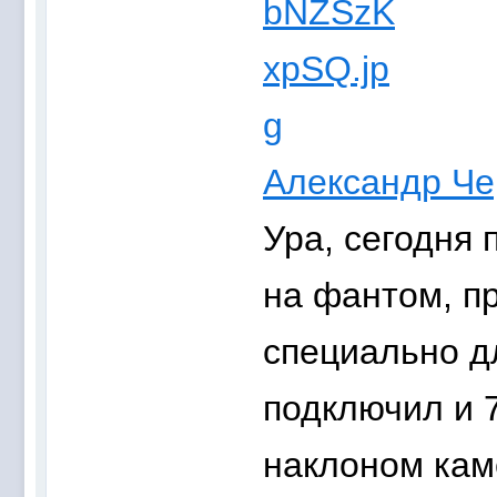
Александр Че
Ура, сегодня 
на фантом, п
специально дл
подключил и 7
наклоном кам