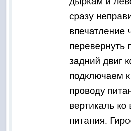
дыркам и лев
сразу неправ
впечатление 
перевернуть 
задний двиг 
подключаем к
проводу пита
вертикаль ко
питания. Гиро