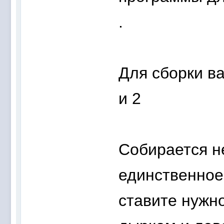
.
Для сборки в
и 2
Собирается не
единственное
ставите нужн