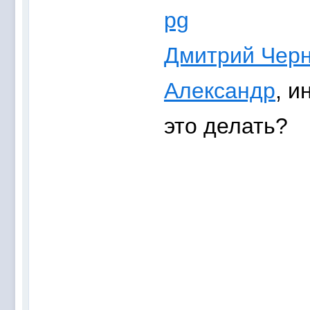
Дмитрий Чер
Александр
, и
это делать?