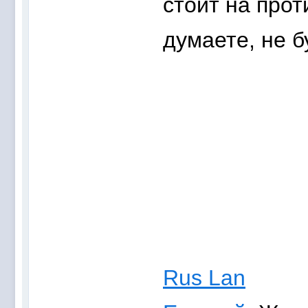
стоит на прот
думаете, не 
Rus Lan