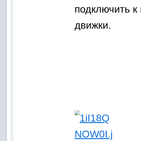
подключить к 
движки.