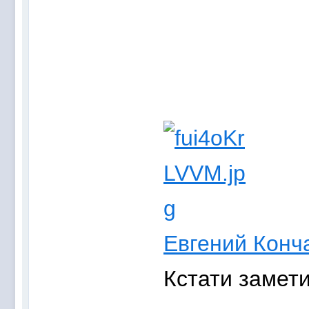
Евгений Конч
Кстати замети