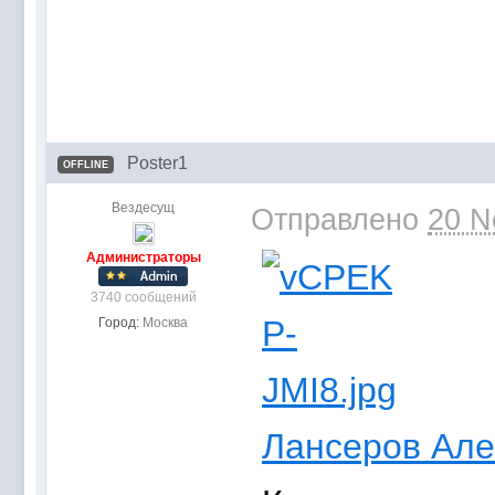
Poster1
OFFLINE
Вездесущ
Отправлено
20 N
Администраторы
3740 сообщений
Город:
Москва
Лансеров Але