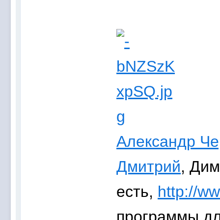
Александр Че
Дмитрий
, Ди
есть,
http://ww
программы дл