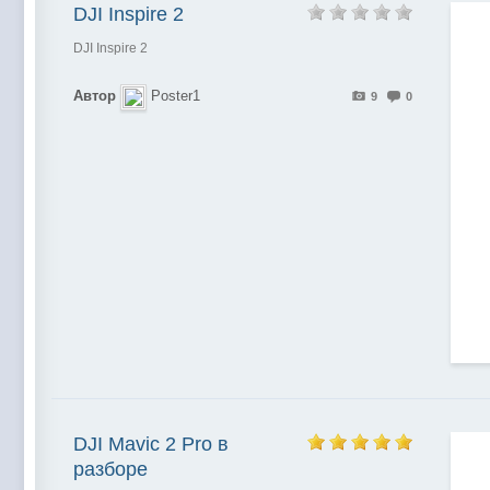
DJI Inspire 2
DJI Inspire 2
Автор
Poster1
9
0
DJI Mavic 2 Pro в
разборе