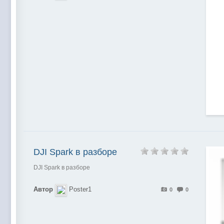
DJI Spark в разборе
DJI Spark в разборе
Автор
Poster1
0
0