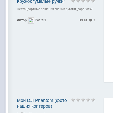
Кружок "умелые ручки"
Нестандартные решения своими руками, доработки
Автор
Poster1
24
2
Мой DJI Phantom (фото
наших коптеров)