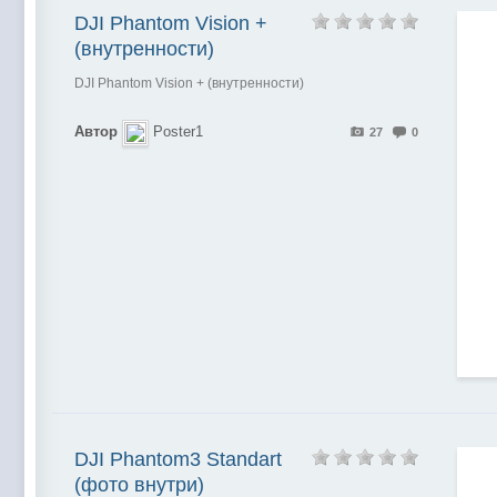
DJI Phantom Vision +
(внутренности)
DJI Phantom Vision + (внутренности)
Автор
Poster1
27
0
DJI Phantom3 Standart
(фото внутри)