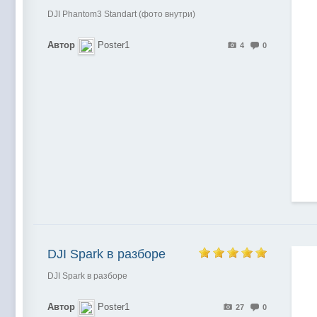
DJI Phantom3 Standart (фото внутри)
Автор
Poster1
4
0
DJI Spark в разборе
DJI Spark в разборе
Автор
Poster1
27
0