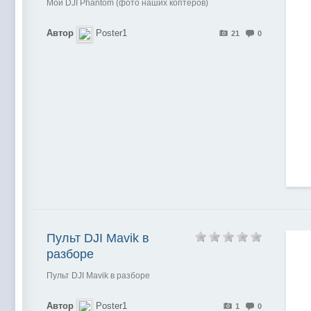
Мой DJI Phantom (фото наших коптеров)
Автор
Poster1
21
0
Пульт DJI Mavik в
разборе
Пульт DJI Mavik в разборе
Автор
Poster1
1
0