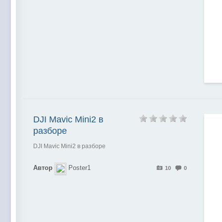
DJI Mavic Mini2 в
разборе
DJI Mavic Mini2 в разборе
Автор
Poster1
10
0