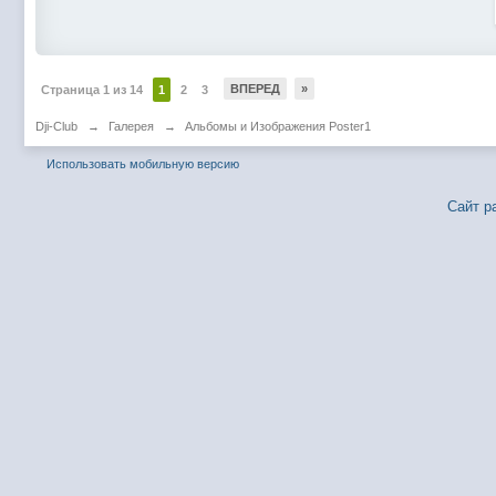
ВПЕРЕД
»
Страница 1 из 14
1
2
3
Dji-Club
→
Галерея
→
Альбомы и Изображения Poster1
Использовать мобильную версию
Сайт р