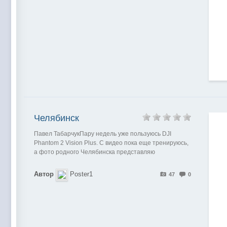
Челябинск
Павел ТабарчукПару недель уже пользуюсь DJI
Phantom 2 Vision Plus. С видео пока еще тренируюсь,
а фото родного Челябинска представляю
Автор
Poster1
47
0