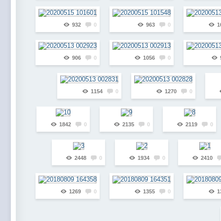
932
0
963
0
1
906
0
1056
0
1154
0
1270
0
1842
0
2135
0
2119
0
2448
0
1934
0
2410
1269
0
1355
0
1