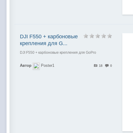
DJI F550 + карбоновые
крепления для G...
DJI F550 + карбоновые крепления для GoPro
Автор
Poster1
18
0