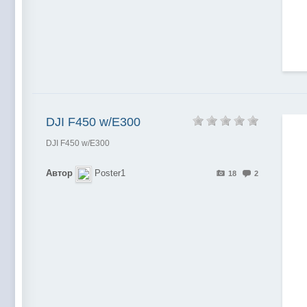
DJI F450 w/E300
DJI F450 w/E300
Автор
Poster1
18
2