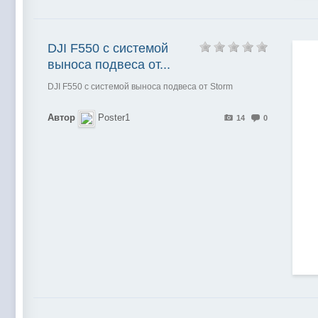
DJI F550 с системой
выноса подвеса от...
DJI F550 с системой выноса подвеса от Storm
Автор
Poster1
14
0