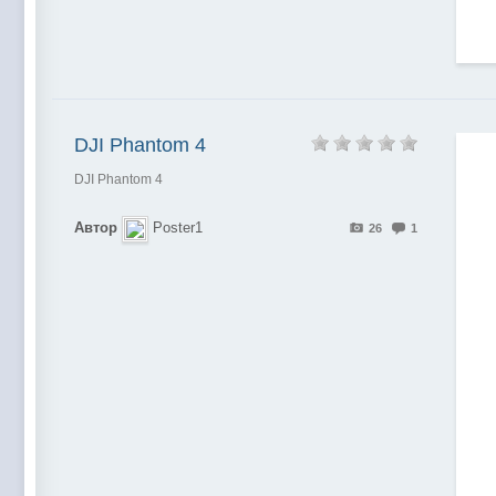
DJI Phantom 4
DJI Phantom 4
Автор
Poster1
26
1