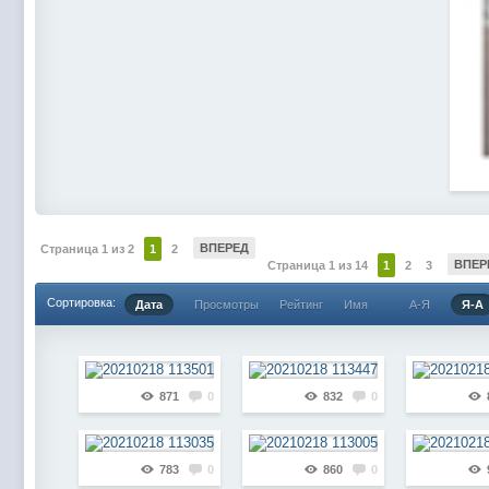
ВПЕРЕД
Страница 1 из 2
1
2
ВПЕР
Страница 1 из 14
1
2
3
Сортировка:
Дата
Просмотры
Рейтинг
Имя
А-Я
Я-А
871
0
832
0
783
0
860
0