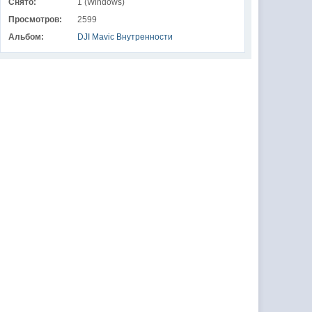
Снято:
1 (Windows)
Просмотров:
2599
Альбом:
DJI Mavic Внутренности