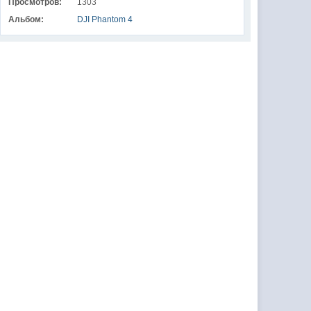
Просмотров:
1303
Альбом:
DJI Phantom 4