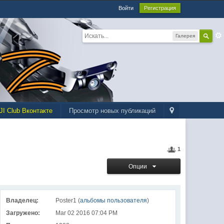
Войти
Регистрация
Галерея
JI Club Вконтакте
Просмотр новых публикаций
1
Опции
Владелец:
Poster1 (
альбомы пользователя
)
Загружено:
Mar 02 2016 07:04 PM