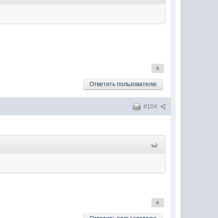
0
Ответить пользователю
#104
0