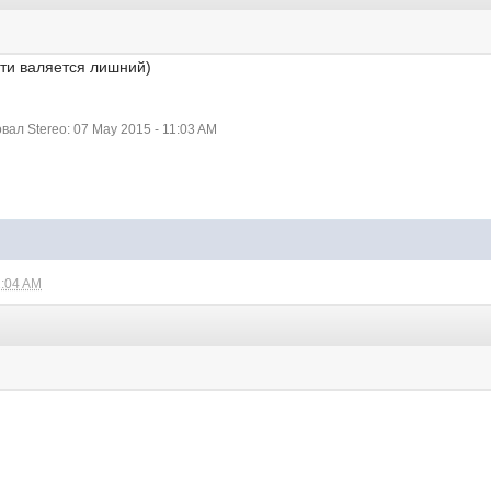
ати валяется лишний)
ал Stereo: 07 May 2015 - 11:03 AM
1:04 AM