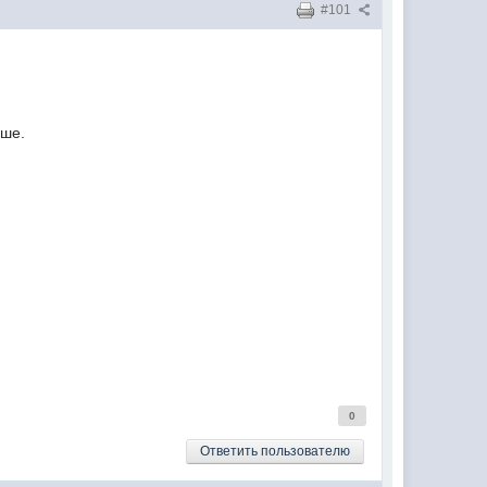
#101
ыше.
0
Ответить пользователю