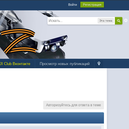
Войти
Регистрация
Эта тема
JI Club Вконтакте
Просмотр новых публикаций
Авторизуйтесь для ответа в теме