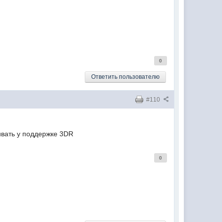
0
Ответить пользователю
#110
ивать у поддержке 3DR
0