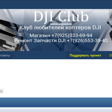
нтакты
Поддержать проект
D
»