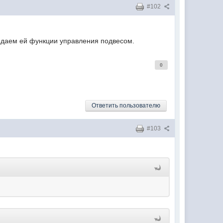
#102
и даем ей функции управления подвесом.
0
Ответить пользователю
#103