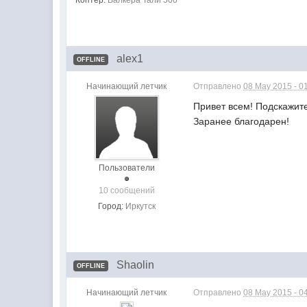
Коптер:
Валкера Тали 500
alex1
OFFLINE
Начинающий летчик
Отправлено
08 May 2015 - 0
Привет всем! Подскажите
Заранее благодарен!
Пользователи
10 сообщений
Город:
Иркутск
Shaolin
OFFLINE
Начинающий летчик
Отправлено
08 May 2015 - 0