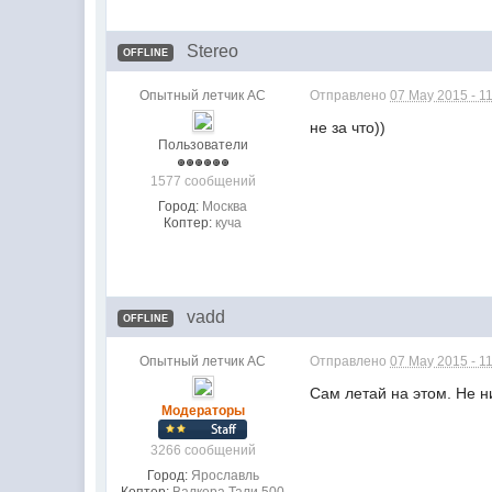
Stereo
OFFLINE
Опытный летчик АС
Отправлено
07 May 2015 - 1
не за что))
Пользователи
1577 сообщений
Город:
Москва
Коптер:
куча
vadd
OFFLINE
Опытный летчик АС
Отправлено
07 May 2015 - 1
Сам летай на этом. Не н
Модераторы
3266 сообщений
Город:
Ярославль