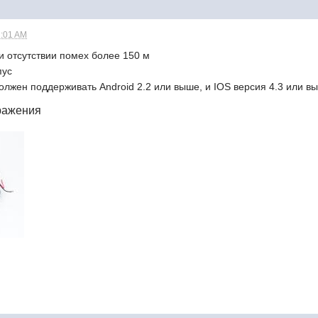
1:01 AM
и отсутствии помех более 150 м
пус
олжен поддерживать Android 2.2 или выше, и IOS версия 4.3 или в
ражения