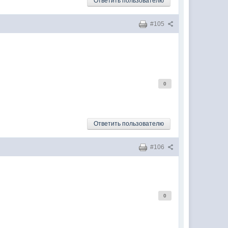
Ответить пользователю
#105
0
Ответить пользователю
#106
0