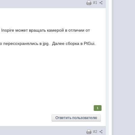
#1
 Inspire может вращать камерой в отличии от
по пересохранялись в jpg. Далее сборка в PtGui.
1
Ответить пользователю
#2