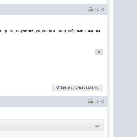
#8
 еще не научился управлять настройками камеры
0
Ответить пользователю
#9