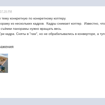
 07:26 PM
 тему конкретную по конкретному коптеру.
нораму из нескольких кадров. Кадры снимает коптер. Известно, что
я съёмки панорамы нужно вращать весь.
ри кадра. Сняты в "raw", но не обрабатывались в конверторе, а ту
ражения