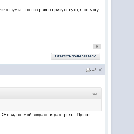
кие шумы... но все равно присутствуют, я не могу
0
Ответить пользователю
#6
. Очевидно, мой возраст играет роль. Проще