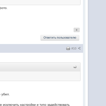
фото.
0
Ответить пользователю
#10
ю убил.
 исключить настройки и тупо задействовать