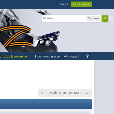
Войти
Регистрация
Эта тема
JI Club Вконтакте
Просмотр новых публикаций
Авторизуйтесь для ответа в теме