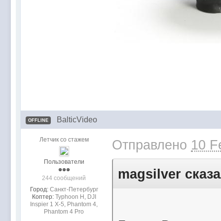
BalticVideo
OFFLINE
Летчик со стажем
Отправлено
10 F
Пользователи
magsilver сказа
244 сообщений
Город:
Санкт-Петербург
Коптер:
Typhoon H, DJI
Inspier 1 Х-5, Phantom 4,
Phantom 4 Pro