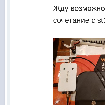
Жду возможнос
сочетание с st