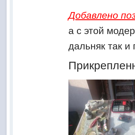
Добавлено поз
а с этой моде
дальняк так и
Прикреплен