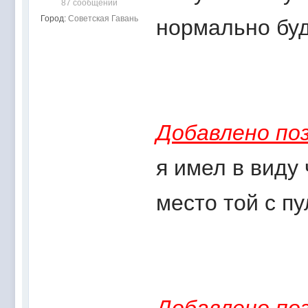
87 сообщений
Город:
Советская Гавань
нормально бу
Добавлено поз
я имел в виду 
место той с пу