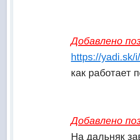
Добавлено поз
https://yadi.s
как работает 
Добавлено поз
На дальняк за