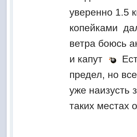
уверенно 1.5 к
копейками дал
ветра боюсь а
и капут
Есть
предел, но все
уже наизусть 
таких местах 