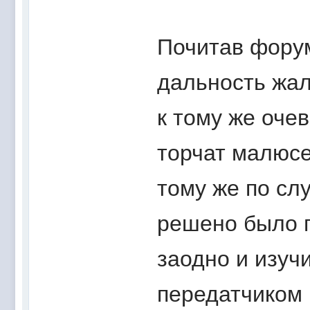
Почитав форум
дальность жал
к тому же очев
торчат малюсе
тому же по сл
решено было п
заодно и изуч
передатчиком и