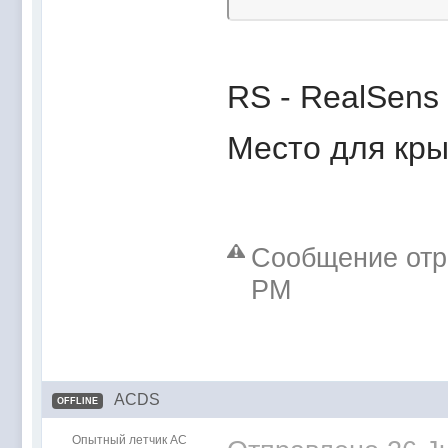
RS - RealSens
Место для кры
Сообщение отре
PM
ACDS
OFFLINE
Опытный летчик АС