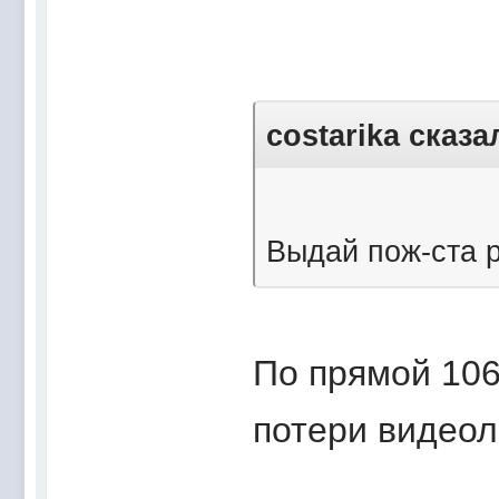
costarika сказа
Выдай пож-ста 
По прямой 106
потери видеол