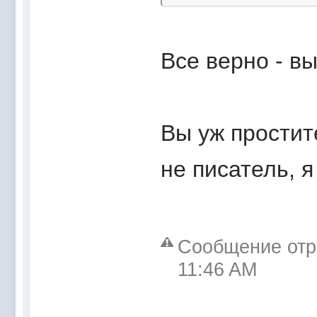
Все верно - в
Вы уж простите
не писатель, 
Сообщение отре
11:46 AM