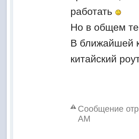
работать
Но в общем те
В ближайшей к
китайский роу
Сообщение отре
AM