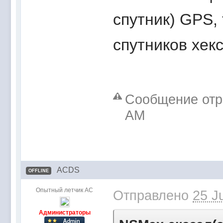
спутник) GPS,
спутников хекс
Сообщение отре
AM
ACDS
OFFLINE
Опытный летчик АС
Отправлено
25 J
Администраторы