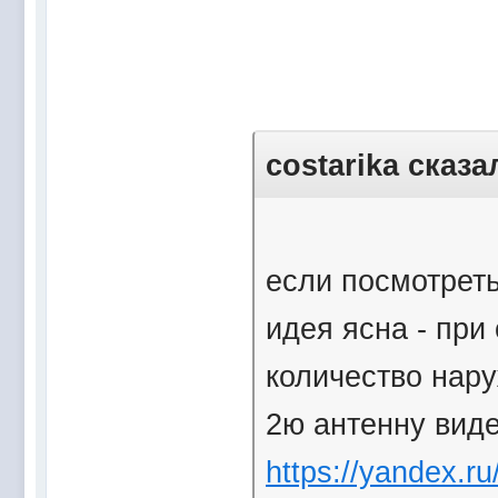
costarika сказа
если посмотреть 
идея ясна - при
количество нар
2ю антенну виде
https://yandex.ru