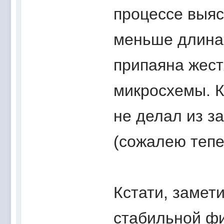
процессе выяс
меньше длина 
припаяна жес
микросхемы. 
не делал из з
(сожалею тепе
Кстати, замети
стабильной фи