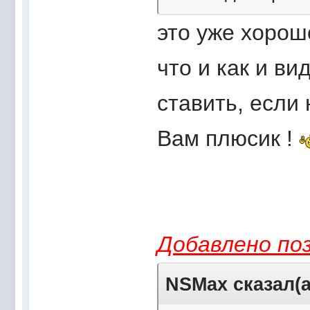
это уже хорош
что и как и в
ставить, если 
Вам плюсик !
Добавлено поз
NSMax сказал(а