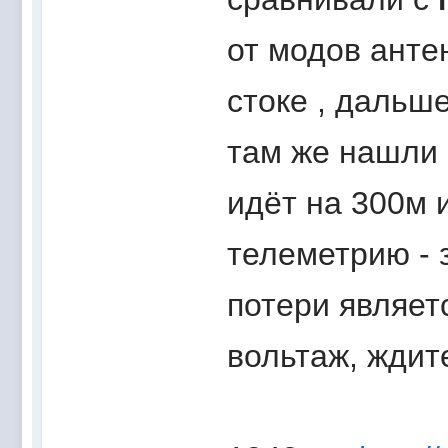
от модов антен
стоке , дальше
там же нашли 
идёт на 300м 
телеметрию - 
потери являет
вольтаж, ждит