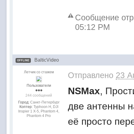
Сообщение отре
05:12 PM
BalticVideo
OFFLINE
Летчик со стажем
Отправлено
23 A
Пользователи
NSMax
, Прост
244 сообщений
Город:
Санкт-Петербург
две антенны н
Коптер:
Typhoon H, DJI
Inspier 1 Х-5, Phantom 4,
Phantom 4 Pro
её просто пер