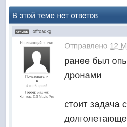
В этой теме нет ответов
offroadkg
OFFLINE
Начинающий летчик
Отправлено
12 M
ранее был опы
дронами
Пользователи
4 сообщений
Город:
Бишкек
Коптер:
DJI Mavic Pro
стоит задача 
долголетающе