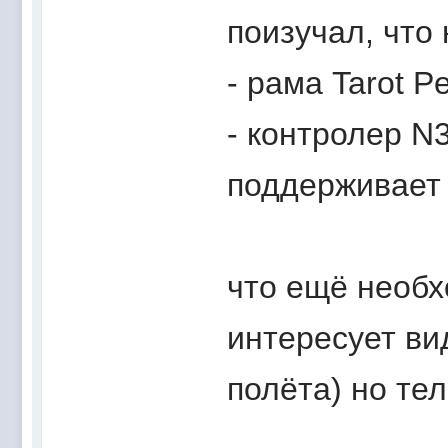
поизучал, что
- рама Tarot 
- контролер N
поддерживает 
что ещё необх
интересует ви
полёта) но те