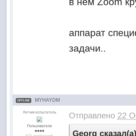
в нем Zoom кру
аппарат специ
задачи..
MYHAYDM
OFFLINE
Летчик испытатель
Отправлено
22 O
Пользователи
Georg сказал(а