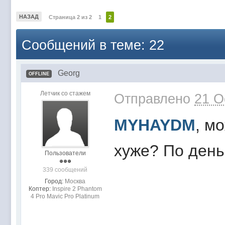
НАЗАД
Страница 2 из 2
1
2
Сообщений в теме: 22
Georg
OFFLINE
Летчик со стажем
Отправлено
21 O
MYHAYDM
, м
хуже? По день
Пользователи
339 сообщений
Город:
Москва
Коптер:
Inspire 2 Phantom
4 Pro Mavic Pro Platinum