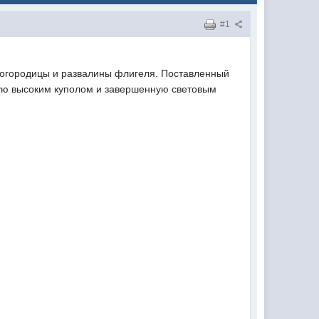
#1
 Богородицы и развалины флигеля. Поставленный
тую высоким куполом и завершенную световым