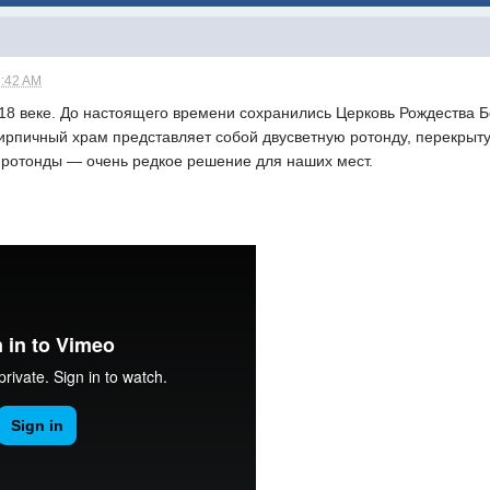
2:42 AM
 18 веке. До настоящего времени сохранились Церковь Рождества
кирпичный храм представляет собой двусветную ротонду, перекры
 ротонды — очень редкое решение для наших мест.