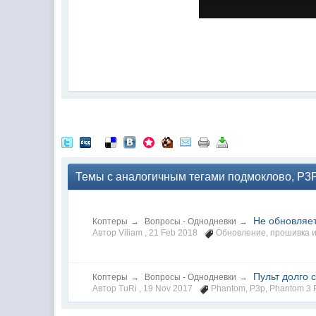
Темы с аналогичным тегами подмоклово, P3
Не обновляет
Коптеры
→
Вопросы - Однодневки
→
Автор Viliam ,
21 Feb 2018
Обновление
,
прошивка
и
Пульт долго 
Коптеры
→
Вопросы - Однодневки
→
Автор TuRi ,
19 Nov 2017
Phantom
,
P3p
,
Phantom 3 