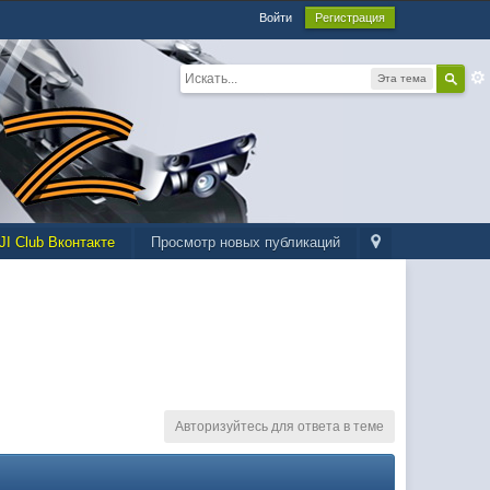
Войти
Регистрация
Эта тема
JI Club Вконтакте
Просмотр новых публикаций
Авторизуйтесь для ответа в теме