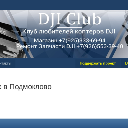
нтакты
Поддержать проект
D
х в Подмоклово