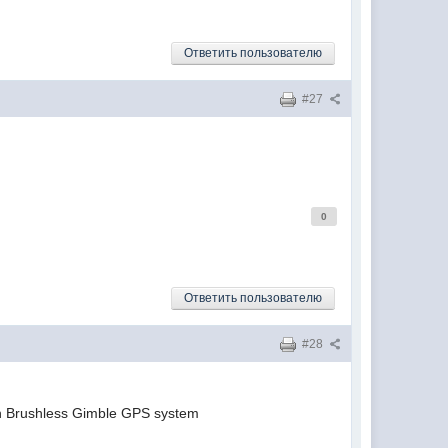
Ответить пользователю
#27
0
Ответить пользователю
#28
h Brushless Gimble GPS system