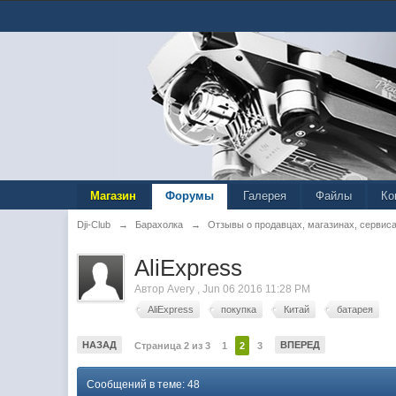
Магазин
Форумы
Галерея
Файлы
Ко
Dji-Club
→
Барахолка
→
Отзывы о продавцах, магазинах, сервис
AliExpress
Автор
Avery
,
Jun 06 2016 11:28 PM
AliExpress
покупка
Китай
батарея
НАЗАД
ВПЕРЕД
Страница 2 из 3
1
2
3
Сообщений в теме: 48