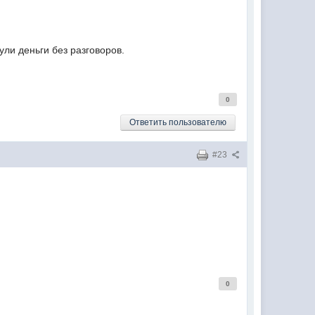
ули деньги без разговоров.
0
Ответить пользователю
#23
0