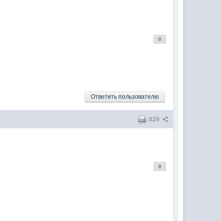
0
Ответить пользователю
#29
0