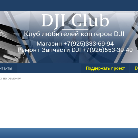
нтакты
Поддержать проект
D
ах по ремонту