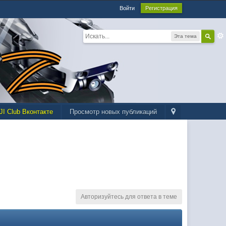
Войти
Регистрация
Эта тема
JI Club Вконтакте
Просмотр новых публикаций
Авторизуйтесь для ответа в теме