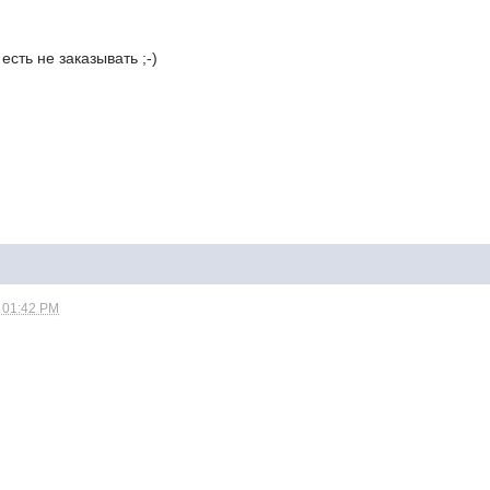
есть не заказывать ;-)
- 01:42 PM