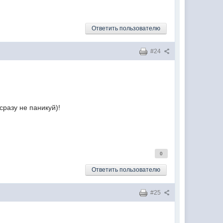
Ответить пользователю
#24
сразу не паникуй)!
0
Ответить пользователю
#25