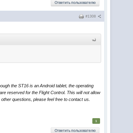
Ответить пользователю
#1308
ugh the ST16 is an Android tablet, the operating
e reserved for the Flight Control. This will not allow
other questions, please feel free to contact us.
1
Ответить пользователю