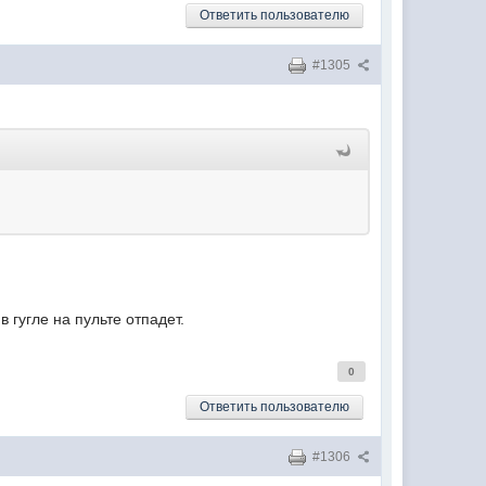
Ответить пользователю
#1305
 гугле на пульте отпадет.
0
Ответить пользователю
#1306