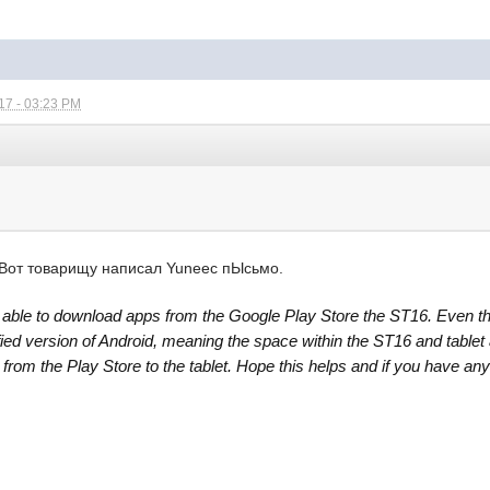
17 - 03:23 PM
 Вот товарищу написал Yuneec пЫсьмо.
 able to download apps from the Google Play Store the ST16. Even tho
ed version of Android, meaning the space within the ST16 and tablet ar
rom the Play Store to the tablet. Hope this helps and if you have any 