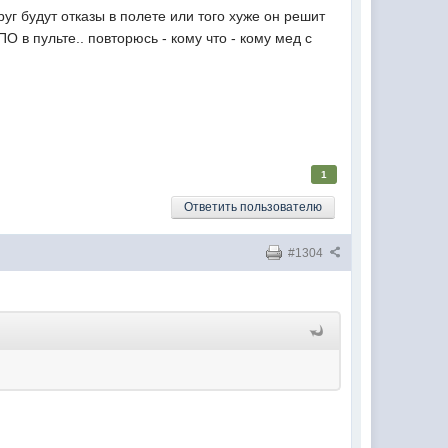
друг будут отказы в полете или того хуже он решит
 в пульте.. повторюсь - кому что - кому мед с
1
Ответить пользователю
#1304