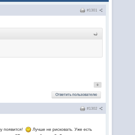
#1301
0
Ответить пользователю
#1302
азу появится!
Лучше не рисковать. Уже есть