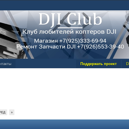
нтакты
Поддержать проект
D
РЕД
»