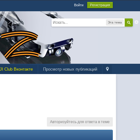
Войти
Регистрация
Эта тема
JI Club Вконтакте
Просмотр новых публикаций
Авторизуйтесь для ответа в теме