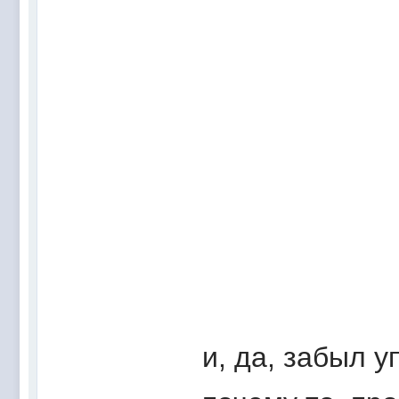
и, да, забыл у