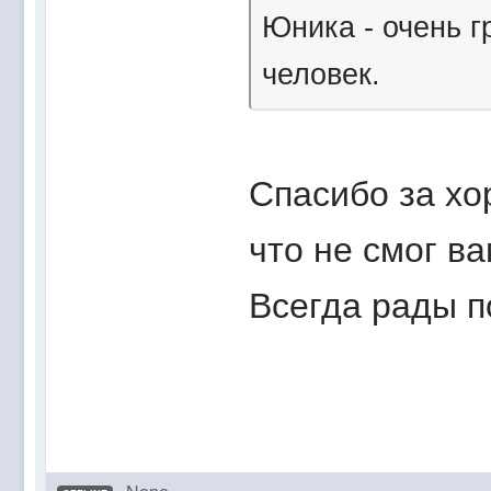
Юника - очень 
человек.
Спасибо за хо
что не смог в
Всегда рады п