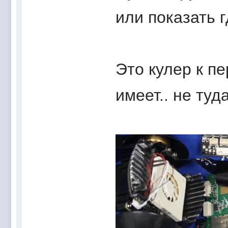
или показать 
Это кулер к п
имеет.. не туда