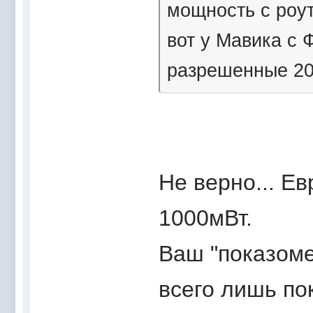
мощность с роут
вот у Мавика с 
разрешенные 20
Не верно... Ев
1000мВт.
Ваш "показоме
всего лишь по