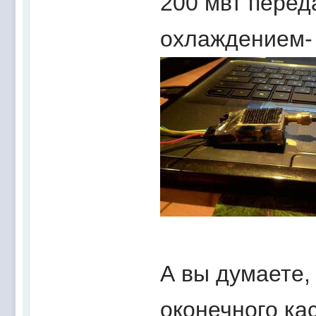
200 мвт перед
охлаждением-
А вы думаете, 
оконечного кас