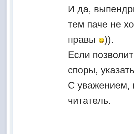
И да, выпендр
тем паче не х
правы
)).
Если позволит
споры, указат
С уважением, 
читатель.