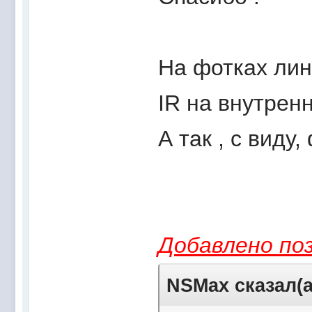
На фотках лин
IR на внутрен
А так , с виду
Добавлено поз
NSMax сказал(а