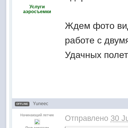
Услуги
аэросъемки
Ждем фото ви
работе с двум
Удачных полет
Yuneec
OFFLINE
Начинающий летчик
Отправлено
30 J