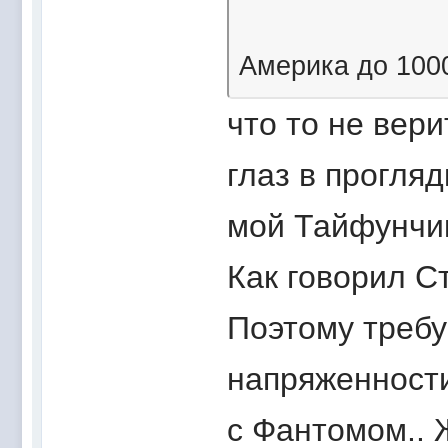
Америка до 100
что то не вери
глаз в прогляд
мой Тайфунчик
Как говорил С
Поэтому требу
напряженност
с Фантомом.. 