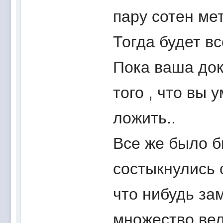
пару сотен ме
Тогда будет вс
Пока ваша док
того , что вы
ложить..
Все же было б
состыкнулись 
что нибудь за
множество вел