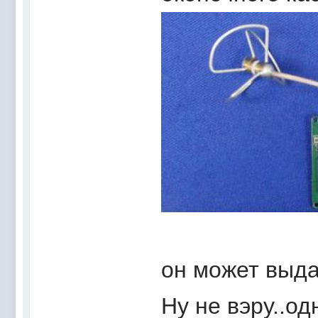
он может выда
Ну не вэру..од