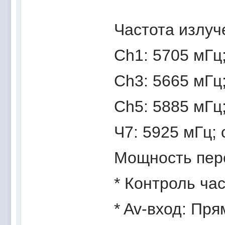
Частота излуч
Ch1: 5705 мГц;
Ch3: 5665 мГц;
Ch5: 5885 мГц;
Ч7: 5925 мГц; 
Мощность пере
* Контроль ча
* Av-вход: Пр