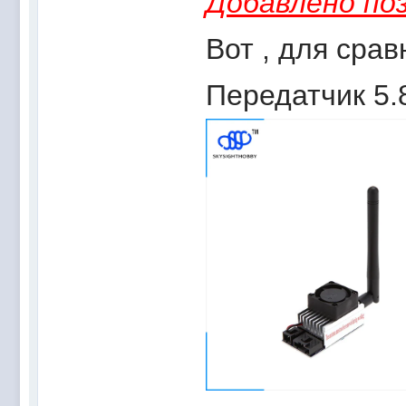
Добавлено поз
Вот , для срав
Передатчик 5