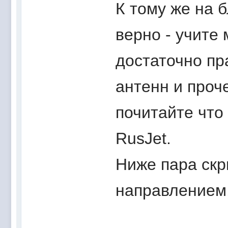
К тому же на 
верно - учите 
достаточно пр
антенн и проч
почитайте что 
RusJet.
Ниже пара скр
направлением