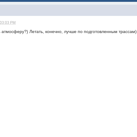
 03:03 PM
ь атмосферу?) Летать, конечно, лучше по подготовленным трассам)