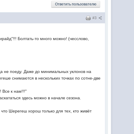
Ответить пользователю
#3
райд"!!! Болтать-то много можно! (чесслово,
да не поеду. Даже до минимальных уклонов на
регеше снимаются в нескольких точках по сотне-две
 Все к нам!!!"
аскататься здесь можно в начале сезона.
 что Шерегеш хорош только для тех, кто живёт