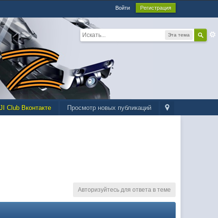
Войти
Регистрация
Эта тема
JI Club Вконтакте
Просмотр новых публикаций
Авторизуйтесь для ответа в теме