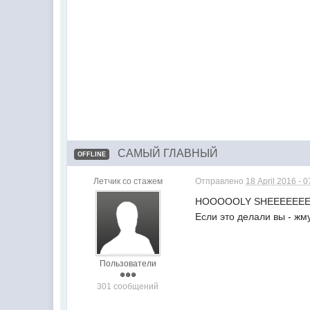
САМЫЙ ГЛАВНЫЙ
OFFLINE
Летчик со стажем
Отправлено
18 April 2016 - 
HOOOOOLY SHEEEEEEET! 
Если это делали вы - ж
Пользователи
301 сообщений