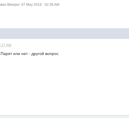
ал Bleeper: 07 May 2016 - 02:36 AM
8:27 AM
Парят или нет - другой вопрос.