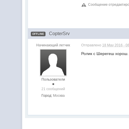
Сообщение отредактиров
CopterSrv
OFFLINE
Начинающий летчик
Отправлено
18 May 2016 - 0
Ролик с Шерегеш хорош. 
Пользователи
21 сообщений
Город:
Москва