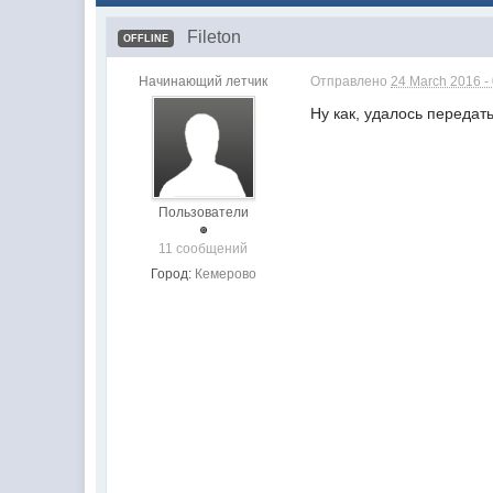
Fileton
OFFLINE
Начинающий летчик
Отправлено
24 March 2016 -
Ну как, удалось передат
Пользователи
11 сообщений
Город:
Кемерово