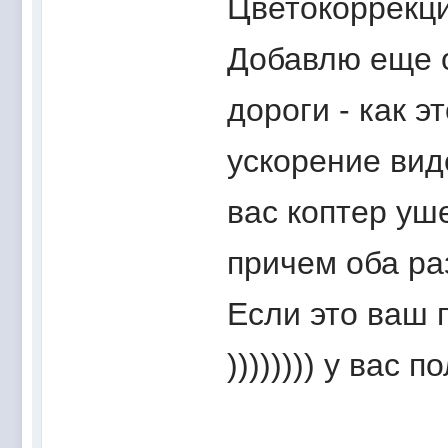
Цветокоррекци
Добавлю еще о
дороги - как 
ускорение виде
вас коптер уш
причем оба ра
Если это ваш 
)))))))) у вас 