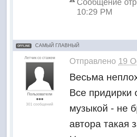
Сообщение отре
10:29 PM
САМЫЙ ГЛАВНЫЙ
OFFLINE
Летчик со стажем
Отправлено
19 O
Весьма неплох
Все придирки 
Пользователи
301 сообщений
музыкой - не б
автора такая 