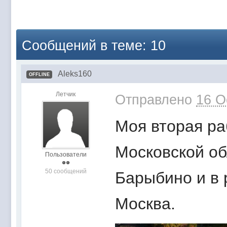
Сообщений в теме: 10
Aleks160
OFFLINE
Летчик
Отправлено
16 O
Моя вторая ра
Московской об
Пользователи
50 сообщений
Барыбино и в 
Москва.