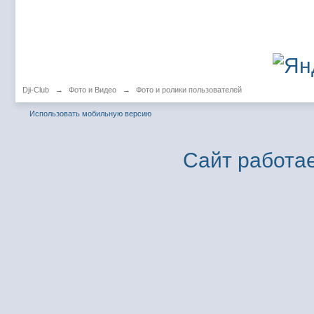
Dji-Club
→
Фото и Видео
→
Фото и ролики пользователей
Использовать мобильную версию
Сайт работае