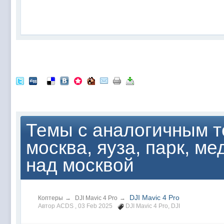
Темы с аналогичным те
москва, яуза, парк, ме
над москвой
DJI Mavic 4 Pro
Коптеры
→
DJI Mavic 4 Pro
→
Автор ACDS ,
03 Feb 2025
DJI Mavic 4 Pro
,
DJI