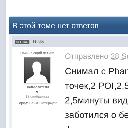
В этой теме нет ответов
Hisky
OFFLINE
Начинающий летчик
Отправлено
28 S
Снимал с Phan
точек,2 POI,2,
Пользователи
13 сообщений
2,5минуты вид
Город:
Санкт-Петербург
заботился о б