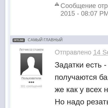
Сообщение отре
2015 - 08:07 P
САМЫЙ ГЛАВНЫЙ
OFFLINE
Летчик со стажем
Отправлено
14 S
Задатки есть -
получаются ба
Пользователи
301 сообщений
же как у всех
Но надо резать