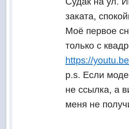
Судак на ул. 
заката, споко
Моё первое сн
только с квад
https://youtu.
p.s. Если моде
не ссылка, а в
меня не получ