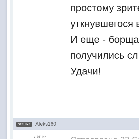
простому зрит
уткнувшегося 
И еще - борща
получились сл
Удачи!
Aleks160
OFFLINE
Летчик