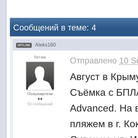
Сообщений в теме: 4
Aleks160
OFFLINE
Летчик
Отправлено
10 S
Август в Крым
Съёмка с БПЛА
Пользователи
50 сообщений
Advanced. На 
пляжем в г. Ко