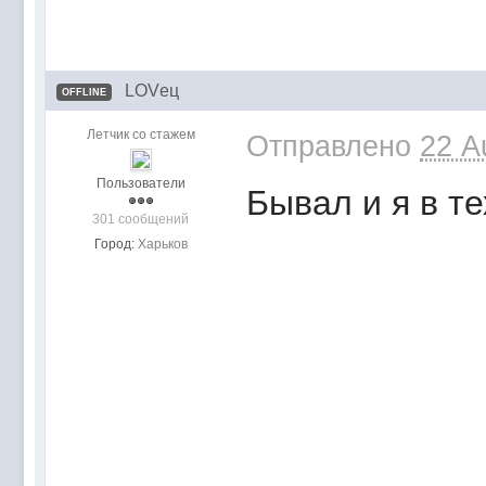
LOVец
OFFLINE
Летчик со стажем
Отправлено
22 A
Пользователи
Бывал и я в те
301 сообщений
Город:
Харьков