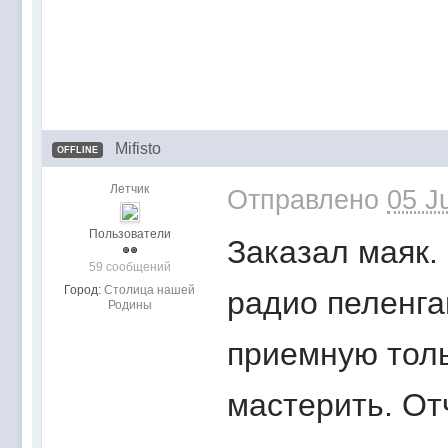
Mifisto
OFFLINE
Летчик
Отправлено
05 J
Пользователи
Заказал маяк.
59 сообщений
Город:
Столица нашей
радио пеленга
Родины
приемную толь
мастерить. От