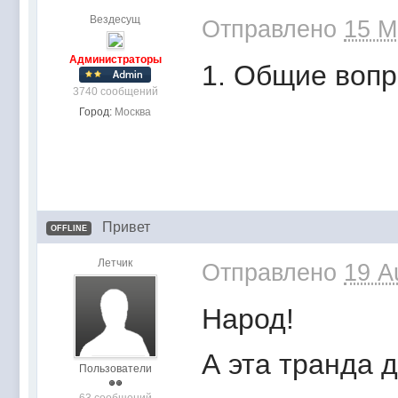
Вездесущ
Отправлено
15 M
Администраторы
1. Общие воп
3740 сообщений
Город:
Москва
Привет
OFFLINE
Летчик
Отправлено
19 A
Народ!
А эта транда д
Пользователи