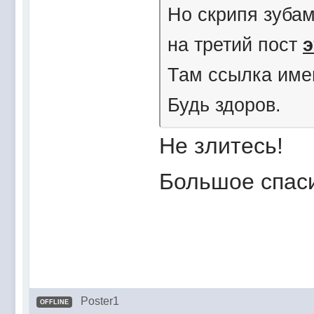
Но скрипя зубам
на третий пост
э
Там ссылка име
Будь здоров.
Не злитесь!
Большое спас
Poster1
OFFLINE