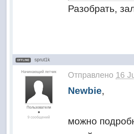
Разобрать, за
sprut1k
OFFLINE
Начинающий летчик
Отправлено
16 J
Newbie
,
Пользователи
9 сообщений
можно подробн