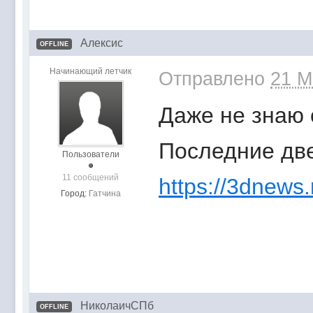
Алексис
OFFLINE
Начинающий летчик
Отправлено
21 M
Даже не знаю 
Последние две
Пользователи
11 сообщений
https://3dnews
Город:
Гатчина
НиколаичСПб
OFFLINE