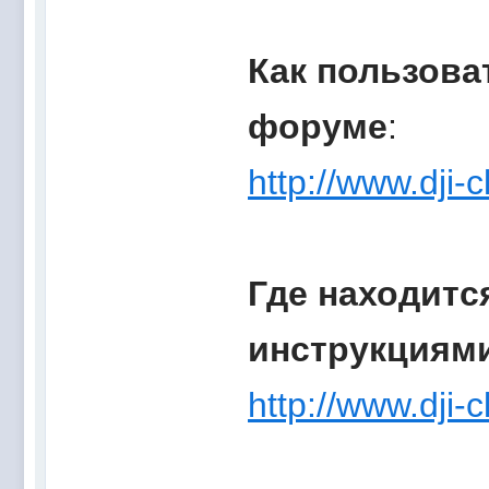
Как пользова
форуме
:
http://www.dji
Где находитс
инструкциям
http://www.dji-