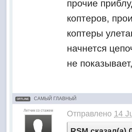
прочие приблу
коптеров, прои
коптеры улетаю
начнется цепоч
не показывает,
САМЫЙ ГЛАВНЫЙ
OFFLINE
Летчик со стажем
Отправлено
14 J
RSM сказал(а) 0