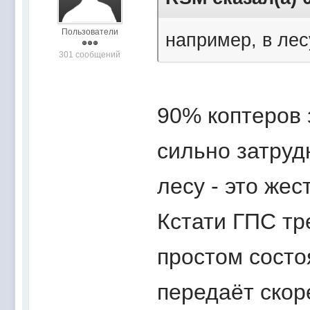
Пользователи
например, в лес
301 сообщений
90% коптеров 
сильно затрудн
лесу - это жест
Кстати ГПС тре
простом состо
передаёт скор