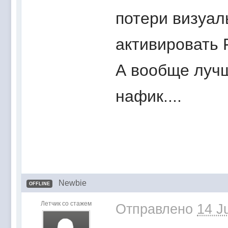
потери визуал
активировать 
А вообще лучш
нафик....
Newbie
OFFLINE
Летчик со стажем
Отправлено
14 J