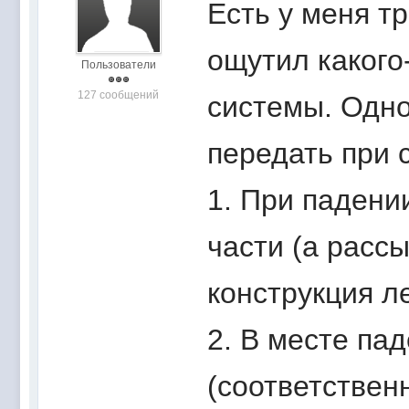
Есть у меня тр
ощутил какого
Пользователи
127 сообщений
системы. Одно
передать при 
1. При падени
части (а рассы
конструкция л
2. В месте пад
(соответственн