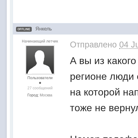
Янкель
OFFLINE
Начинающий летчик
Отправлено
04 J
А вы из какого
регионе люди 
Пользователи
27 сообщений
на которой на
Город:
Москва
тоже не верну