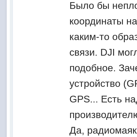
Было бы непло
координаты на
каким-то обра
связи. DJI мо
подобное. Зач
устройство (G
GPS... Есть н
производителю
Да, радиомаяк