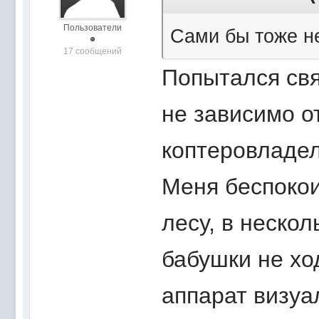
Пользователи
Сами бы тоже н
17 сообщений
Попытался свя
не зависимо от
коптеровладел
Меня беспокои
лесу, в нескол
бабушки не хо
аппарат визуа