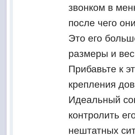
звонком в мен
после чего он
Это его больш
размеры и вес,
Прибавьте к э
крепления дов
Идеальный сов
контролить ег
нештатных сит