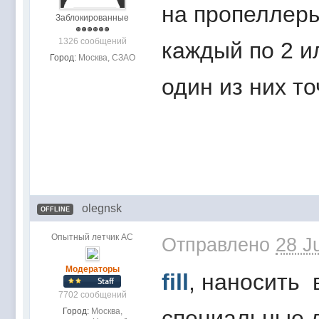
на пропеллер
Заблокированные
1326 сообщений
каждый по 2 и
Город:
Москва, СЗАО
один из них т
olegnsk
OFFLINE
Опытный летчик АС
Отправлено
28 J
Модераторы
fill
, наносить 
7702 сообщений
специальные дл
Город:
Москва,