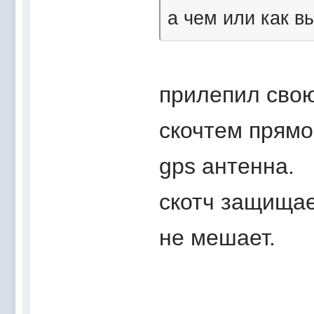
а чем или как в
прилепил сво
скочтем прямо
gps антенна.
скотч защищае
не мешает.