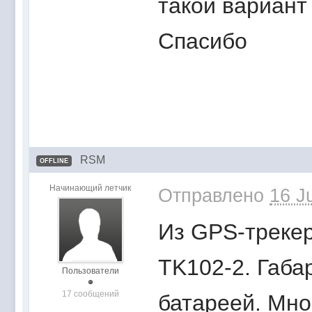
такой вариант
Спасибо
RSM
OFFLINE
Начинающий летчик
Отправлено
16 J
Из GPS-треке
TK102-2. Габар
Пользователи
17 сообщений
батареей. Мно