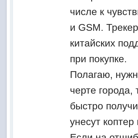
числе к чувст
и GSM. Трекер
китайских под
при покупке.
Полагаю, нужн
черте города,
быстро получи
унесут коптер
Если на отшибе