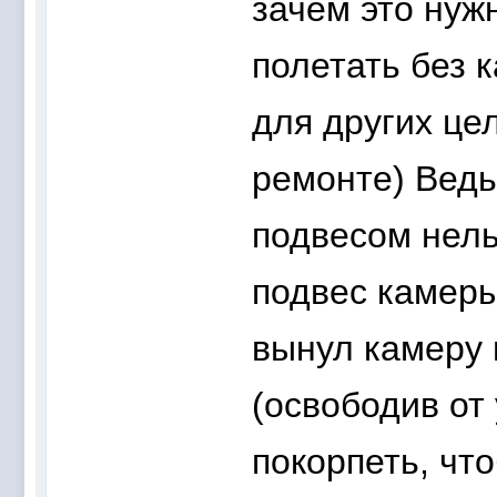
зачем это нуж
полетать без 
для других це
ремонте) Ведь
подвесом нель
подвес камеры
вынул камеру 
(освободив от
покорпеть, что