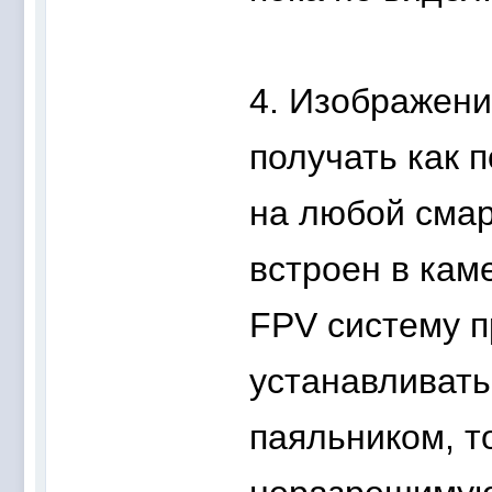
4. Изображен
получать как п
на любой смар
встроен в кам
FPV систему п
устанавливать 
паяльником, т