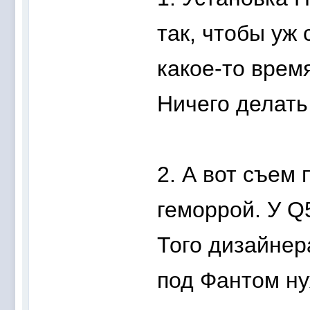
так, чтобы уж
какое-то время
Ничего делать
2. А вот съем 
геморрой. У Q5
Того дизайнер
под Фантом ну