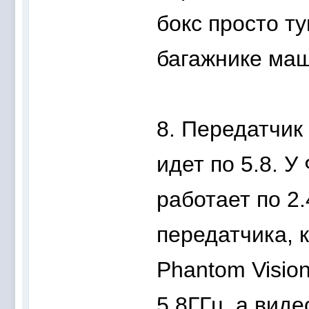
бокс просто т
багажнике маш
8. Передатчик
идет по 5.8. 
работает по 2.
передатчика, 
Phantom Visio
5.8ГГц, а виде