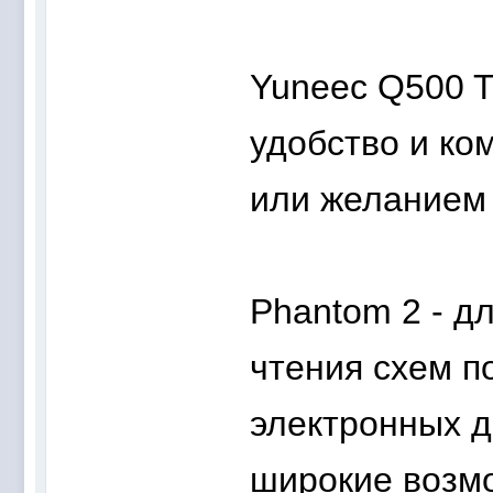
Yuneec Q500 T
удобство и к
или желанием 
Phantom 2 - дл
чтения схем п
электронных д
широкие возм