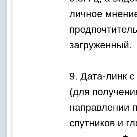
личное мнение
предпочтительн
загруженный.
9. Дата-линк 
(для получени
направлении п
спутников и г