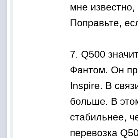
мне известно,
Поправьте, ес
7. Q500 значи
Фантом. Он пр
Inspire. В свя
больше. В это
стабильнее, ч
перевозка Q50