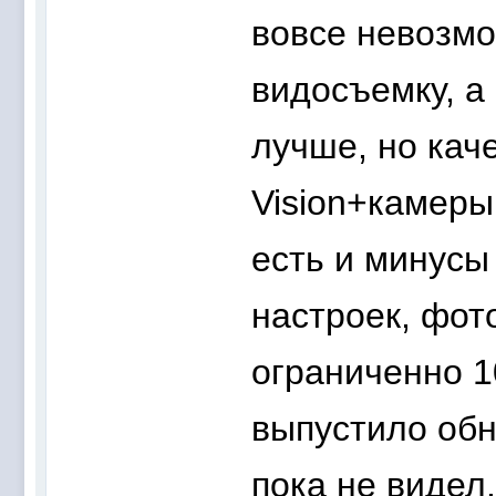
вовсе невозмо
видосъемку, а
лучше, но кач
Vision+камеры
есть и минусы
настроек, фот
ограниченно 1
выпустило обн
пока не видел