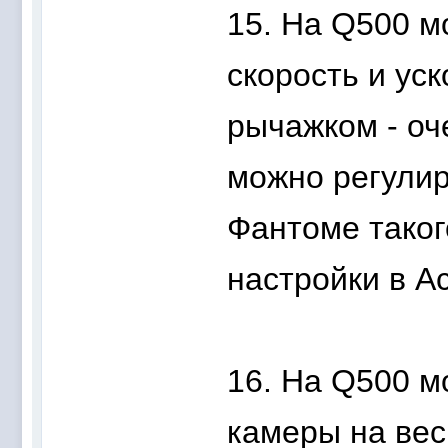
15. На Q500 
скорость и ус
рычажком - оч
можно регулир
Фантоме таког
настройки в А
16. На Q500 м
камеры на вес