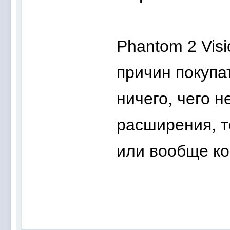
Phantom 2 Visi
причин покупат
ничего, чего н
расширения, т
или вообще ко