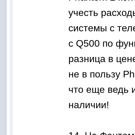
учесть расход
системы с тел
с Q500 по фун
разница в цен
не в пользу Ph
что еще ведь 
наличии!