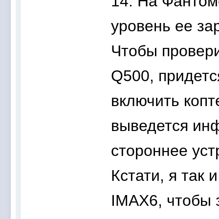
14. На Фантом
уровень ее зар
Чтобы провери
Q500, придется
включить копте
выведется инф
стороннее уст
Кстати, я так
IMAX6, чтобы 