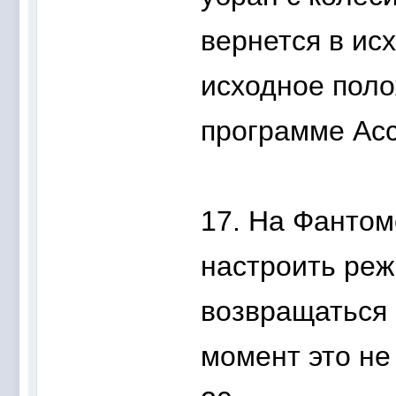
вернется в ис
исходное поло
программе Асс
17. На Фантом
настроить режи
возвращаться 
момент это не