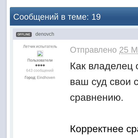
Сообщений в теме: 19
denovch
OFFLINE
Летчик испытатель
Отправлено
25 M
Пользователи
Как владелец 
643 сообщений
Город:
Eindhoven
ваш суд свои 
сравнению.
Корректнее ср