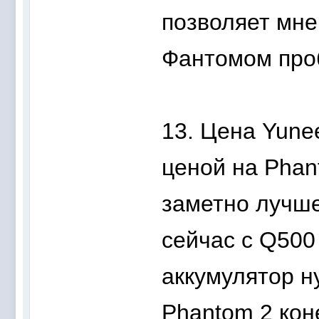
позволяет мне
Фантомом проб
13. Цена Yune
ценой на Phan
заметно лучше
сейчас с Q500
аккумулятор ну
Phantom 2 кон