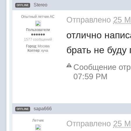
Stereo
OFFLINE
Опытный летчик АС
Отправлено
25 M
Пользователи
отлично напис
1577 сообщений
Город:
Москва
брать не буду 
Коптер:
куча
Сообщение отре
07:59 PM
sapa666
OFFLINE
Летчик
Отправлено
25 M