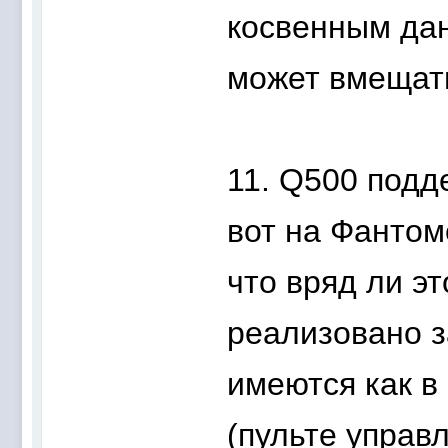
косвенным дан
может вмещать
11. Q500 подд
вот на Фантом
что вряд ли э
реализовано з
имеются как в 
(пульте управл