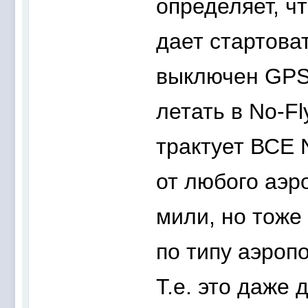
определяет, чт
дает стартова
выключен GPS.
летать в No-Fl
трактует ВСЕ 
от любого аэр
мили, но тоже
по типу аэропо
Т.е. это даже