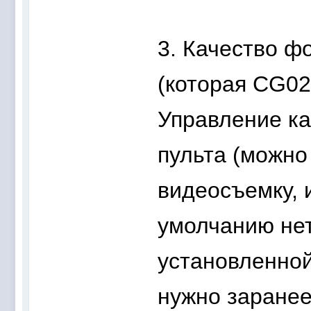
3. Качество ф
(которая CG02
Управление ка
пульта (можно
видеосъемку, 
умолчанию нет
установленной
нужно заранее