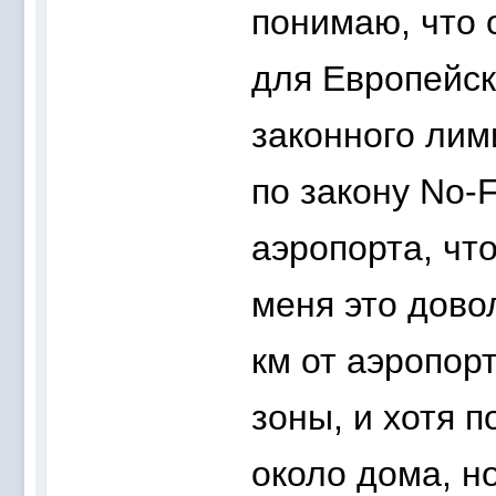
понимаю, что о
для Европейск
законного лим
по закону No-F
аэропорта, чт
меня это довол
км от аэропорт
зоны, и хотя п
около дома, н