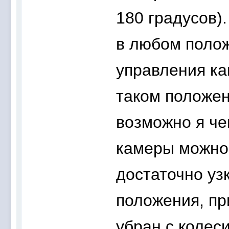
180 градусов)
в любом полож
управления ка
таком положен
возможно я чег
камеры можно 
достаточно уз
положения, пр
убран с колеси