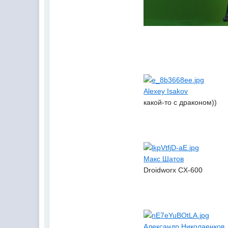
Alexey Isakov
какой-то с драконом))
Макс Шатов
Droidworx CX-600
Александр Николаенков