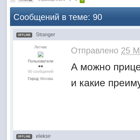
Сообщений в теме: 90
Stranger
OFFLINE
Летчик
Отправлено
25 M
Пользователи
А можно прице
90 сообщений
Город:
Москва
и какие преим
eleksir
OFFLINE