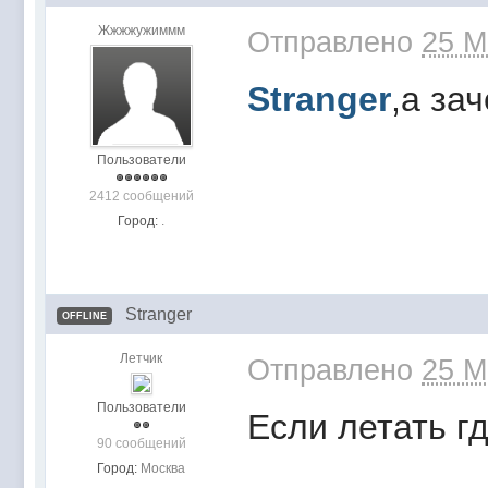
Жжжжужиммм
Отправлено
25 M
Stranger
,а за
Пользователи
2412 сообщений
Город:
.
Stranger
OFFLINE
Летчик
Отправлено
25 M
Пользователи
Если летать г
90 сообщений
Город:
Москва