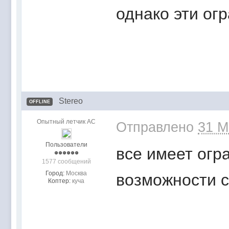
однако эти ог
Stereo
OFFLINE
Опытный летчик АС
Отправлено
31 M
Пользователи
все имеет огра
1577 сообщений
Город:
Москва
возможности с
Коптер:
куча