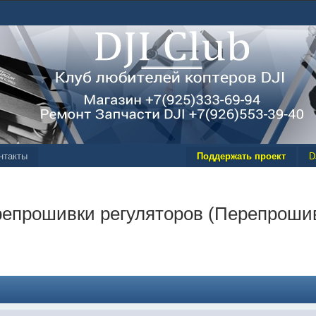
нтакты
Поддержать проект
D
репрошивки регуляторов (Перепрошив