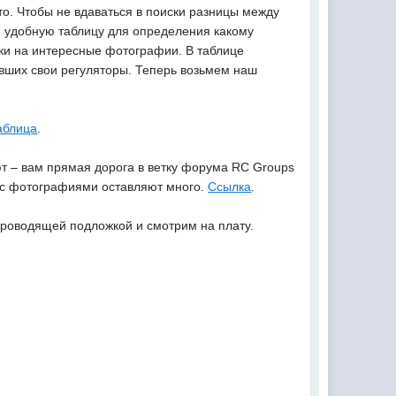
то. Чтобы не вдаваться в поиски разницы между
 удобную таблицу для определения какому
лки на интересные фотографии. В таблице
вших свои регуляторы. Теперь возьмем наш
аблица
.
ют – вам прямая дорога в ветку форума RC Groups
в с фотографиями оставляют много.
Ссылка
.
роводящей подложкой и смотрим на плату.