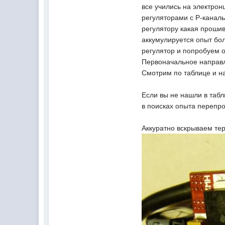
все учились на электрон
регуляторами с P-канал
регулятору какая прошив
аккумулируется опыт бо
регулятор и попробуем 
Первоначальное направле
Смотрим по таблице и н
Если вы не нашли в табл
в поисках опыта перепро
Аккуратно вскрываем те