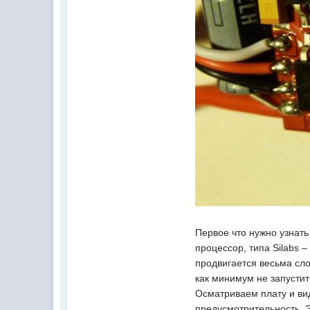
Первое что нужно узнать
процессор, типа Silabs 
продвигается весьма сло
как минимум не запустит
Осматриваем плату и ви
предусмотрительность. Э