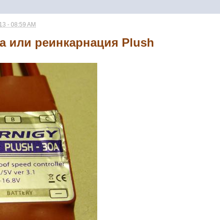
3 - 08:59 AM
 или реинкарнация Plush