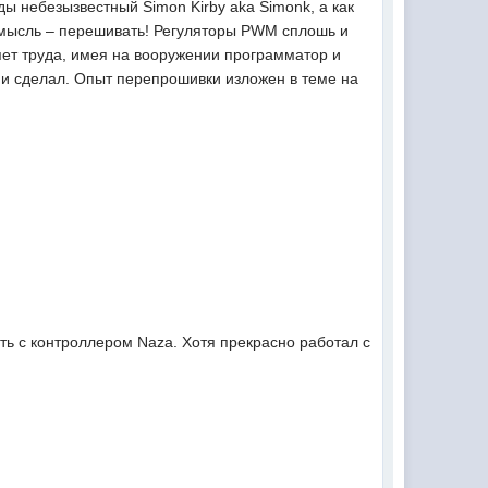
ды небезызвестный Simon Kirby aka Simonk, а как
 мысль – перешивать! Регуляторы PWM сплошь и
яет труда, имея на вооружении программатор и
 и сделал. Опыт перепрошивки изложен в теме на
ть с контроллером Naza. Хотя прекрасно работал с