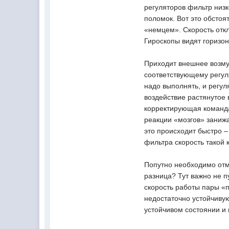
регуляторов фильтр низк
поломок. Вот это обсто
«немцем». Скорость откл
Гироскопы видят горизон
Приходит внешнее возму
соответствующему регул
надо выполнять, и регу
воздействие растянутое 
корректирующая команда
реакции «мозгов» заниж
это происходит быстро –
фильтра скорость такой
Попутно необходимо отме
разница? Тут важно не п
скорость работы пары «
недостаточно устойчив
устойчивом состоянии и 