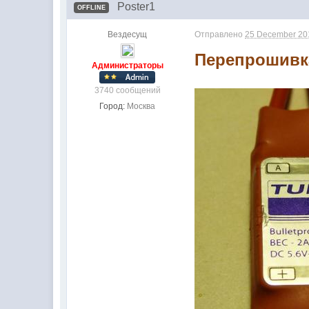
Poster1
OFFLINE
Вездесущ
Отправлено
25 December 201
Перепрошивка
Администраторы
3740 сообщений
Город:
Москва