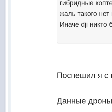
гибридные копте
жаль такого нет
Иначе dji никто 
Поспешил я с 
Данные дроны 