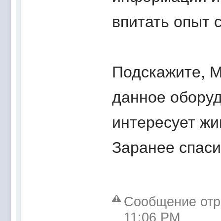
впитать опыт 
Подскажите, М
данное оборуд
интересует ж
Заранее спас
Сообщение отре
11:06 PM