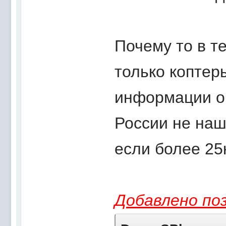
Почему то в т
только коптер
информации об
России не наш
если более 25
Добавлено поз