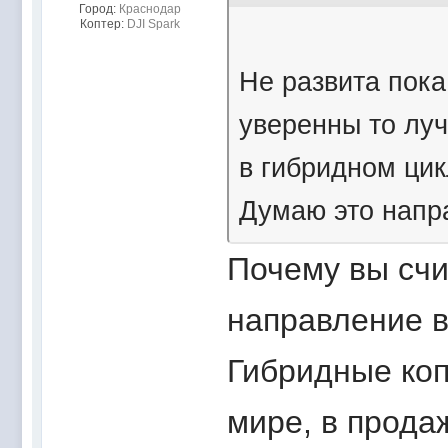
Город:
Краснодар
Коптер:
DJI Spark
Не развита пока
уверенны то лу
в гибридном ци
Думаю это напр
Почему вы счи
направление в
Гибридные ко
мире, в прода