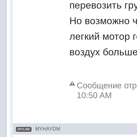
перевозить гру
Но возможно ч
легкий мотор 
воздух больше.
Сообщение отре
10:50 AM
MYHAYDM
OFFLINE