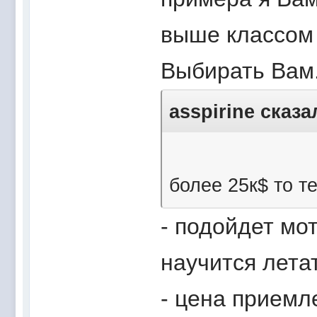
выше классом 
Выбирать Вам
asspirine сказа
более 25к$ то 
- подойдет мо
научится летат
- цена приемл