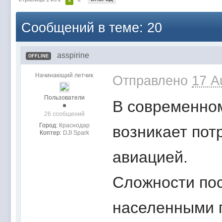
Сообщений в теме: 20
asspirine
OFFLINE
Начинающий летчик
Отправлено
17 A
Пользователи
В современном
26 сообщений
Город:
Краснодар
возникает пот
Коптер:
DJI Spark
авиацией.
Сложности пос
населенными 