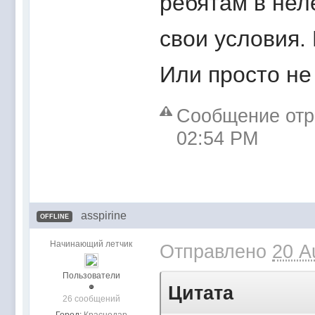
ребятам в нел
свои условия.
Или просто не 
Сообщение отр
02:54 PM
asspirine
OFFLINE
Начинающий летчик
Отправлено
20 A
Пользователи
Цитата
26 сообщений