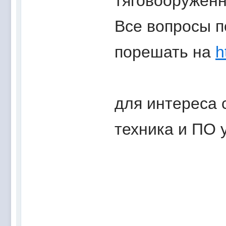
тяговооруженн
Все вопросы п
порешать на
h
для интереса 
техника и ПО 