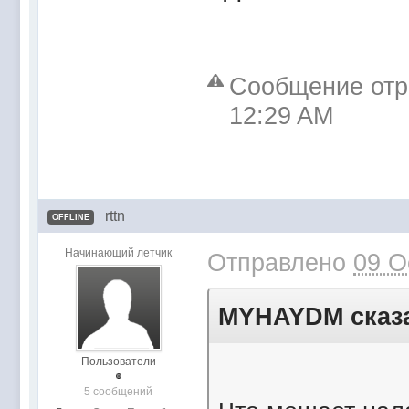
Сообщение отр
12:29 AM
rttn
OFFLINE
Начинающий летчик
Отправлено
09 O
MYHAYDM сказа
Пользователи
5 сообщений