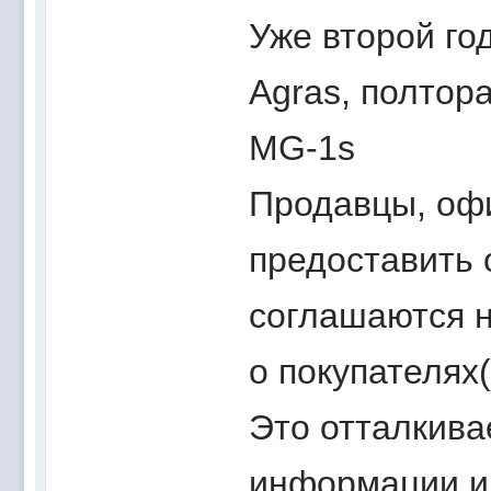
Уже второй го
Agras, полтор
MG-1s
Продавцы, оф
предоставить 
соглашаются 
о покупателях(
Это отталкива
информации и