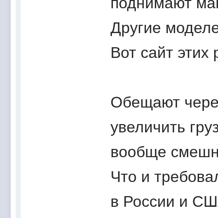
поднимают мак
Другие моделе
Вот сайт этих
Обещают чере
увеличить гру
вообще смеш
Что и требова
в России и СШ