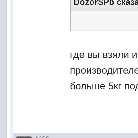
DozorSPb сказа
где вы взяли 
производителе
больше 5кг по