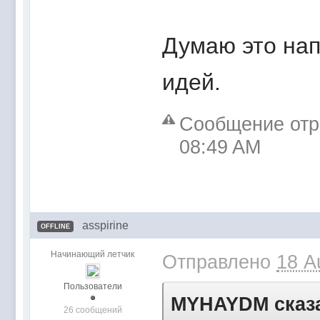
Думаю это на
идей.
Сообщение отр
08:49 AM
asspirine
OFFLINE
Начинающий летчик
Отправлено
18 A
Пользователи
MYHAYDM сказа
26 сообщений