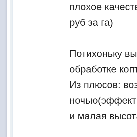
плохое качест
руб за га)
Потихоньку вы
обработке коп
Из плюсов: во
ночью(эффекти
и малая высот