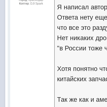
Город:
Краснодар
Коптер:
DJI Spark
Я написал автор
Ответа нету еще
что все это раз
Нет никаких дро
"в России тоже ч
Хотя понятно что
китайских запча
Так же как и ам