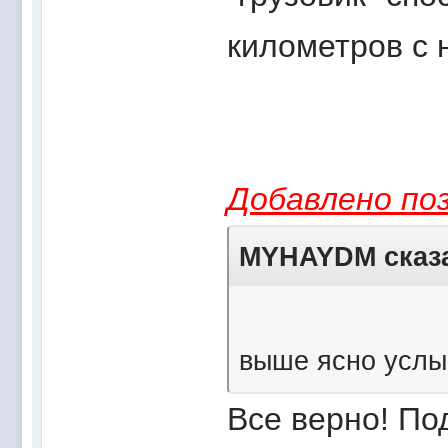
километров с 
Добавлено поз
MYHAYDM сказа
выше ясно услы
Все верно! По