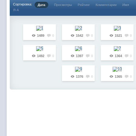
Сортировка:
Дата
Просмотры
Рейтинг
Комментарии
Имя
Я-А
1489
0
1542
0
1521
0
1492
0
1397
0
1364
0
1376
0
1365
0