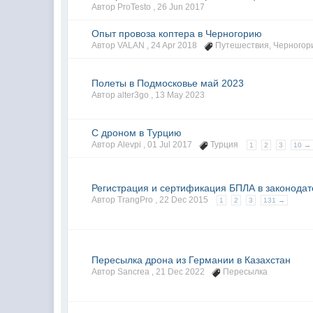
Автор ProTesto ,
26 Jun 2017
Опыт провоза коптера в Черногорию
Автор VALAN ,
24 Apr 2018
Путешествия
,
Черногор
Полеты в Подмосковье май 2023
Автор alter3go ,
13 May 2023
С дроном в Турцию
Автор Alevpi ,
01 Jul 2017
Турция
1
2
3
10 →
Регистрация и сертификация БПЛА в законодат
Автор TrangPro ,
22 Dec 2015
1
2
3
131 →
Пересылка дрона из Германии в Казахстан
Автор Sancrea ,
21 Dec 2022
Пересылка