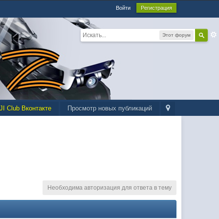
Войти
Регистрация
Этот форум
JI Club Вконтакте
Просмотр новых публикаций
Необходима авторизация для ответа в тему