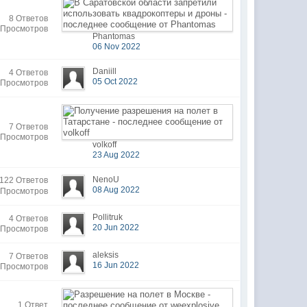
8 Ответов
 Просмотров
Phantomas
06 Nov 2022
Daniill
4 Ответов
05 Oct 2022
 Просмотров
7 Ответов
 Просмотров
volkoff
23 Aug 2022
NenoU
122 Ответов
08 Aug 2022
 Просмотров
Pollitruk
4 Ответов
20 Jun 2022
 Просмотров
aleksis
7 Ответов
16 Jun 2022
 Просмотров
1 Ответ