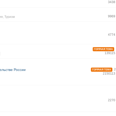
3438
9969
ия
,
Туризм
4774
ГОРЯЧАЯ ТЕМА
139115
ельстве России
2
ГОРЯЧАЯ ТЕМА
2150113
2270