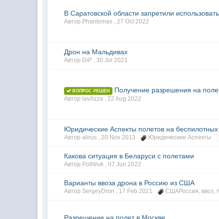
В Саратовской области запретили использоват
Автор Phantomas ,
27 Oct 2022
Дрон на Мальдивах
Автор DiP ,
30 Jul 2021
Получение разрешения на полет
ВОПРОС РЕШЕН
Автор lavAzza ,
22 Aug 2022
Юридические Аспекты полетов на беспилотных
Автор alirus ,
20 Nov 2013
Юридические Аспекты
Какова ситуация в Беларуси с полетами
Автор Pollitruk ,
07 Jun 2022
Варианты ввоза дрона в Россию из США
Автор SergeyDron ,
17 Feb 2021
СШАРоссия
,
ввоз
,
Разрешение на полет в Москве