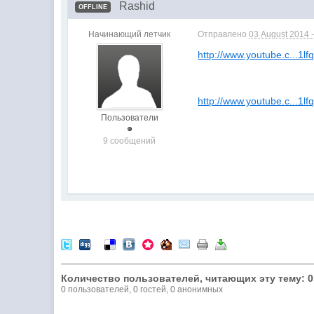
Rashid
OFFLINE
Начинающий летчик
Отправлено
03 August 2014 
http://www.youtube.c...1l
http://www.youtube.c...1l
Пользователи
9 сообщений
Количество пользователей, читающих эту тему: 0
0 пользователей, 0 гостей, 0 анонимных