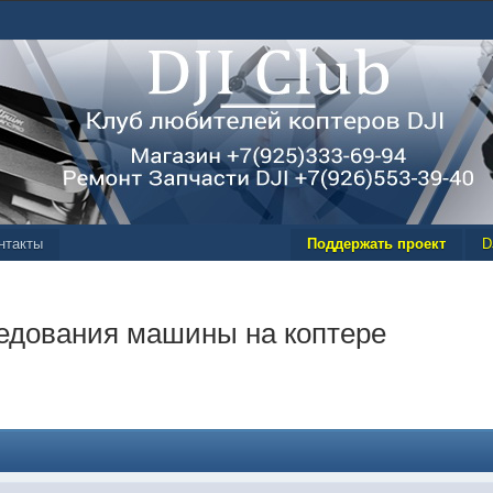
нтакты
Поддержать проект
D
едования машины на коптере