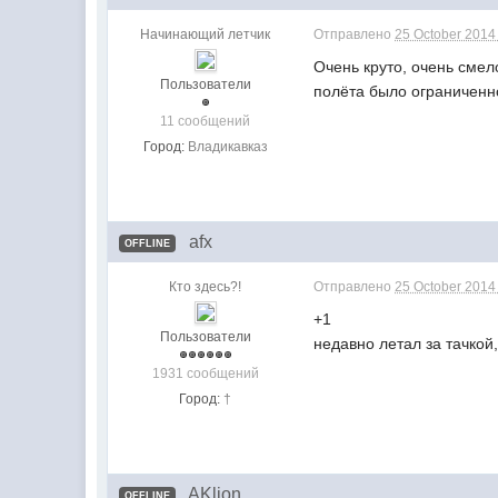
Начинающий летчик
Отправлено
25 October 2014
Очень круто, очень смело
Пользователи
полёта было ограниченно д
11 сообщений
Город:
Владикавказ
afx
OFFLINE
Кто здесь?!
Отправлено
25 October 2014
+1
Пользователи
недавно летал за тачкой
1931 сообщений
Город:
†
AKlion
OFFLINE