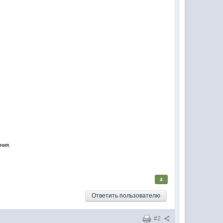
ния.
4
Ответить пользователю
#2