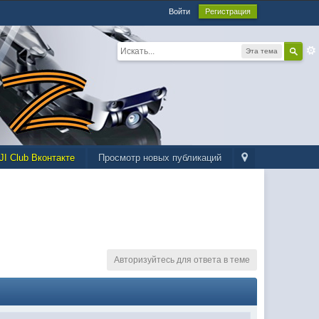
Войти
Регистрация
Эта тема
JI Club Вконтакте
Просмотр новых публикаций
Авторизуйтесь для ответа в теме