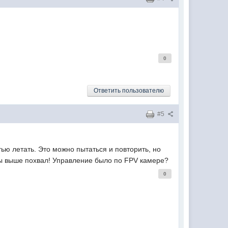
0
Ответить пользователю
#5
тью летать. Это можно пытаться и повторить, но
ны выше похвал! Управление было по FPV камере?
0