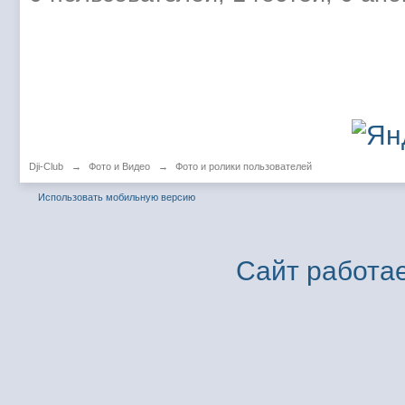
Dji-Club
→
Фото и Видео
→
Фото и ролики пользователей
Использовать мобильную версию
Сайт работае