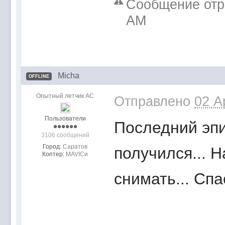
Сообщение отре
AM
Micha
OFFLINE
Опытный летчик АС
Отправлено
02 A
Пользователи
Последний эпи
3106 сообщений
Город:
Саратов
получился... Н
Коптер:
MAVICи
снимать... Спа