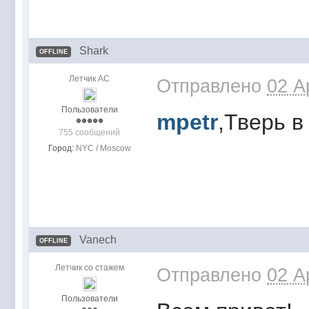
Shark
OFFLINE
Летчик АС
Отправлено
02 A
Пользователи
mpetr
,Тверь в
755 сообщений
Город:
NYC / Moscow
Vanech
OFFLINE
Летчик со стажем
Отправлено
02 A
Пользователи