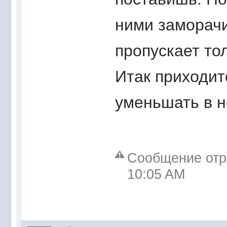
ними заморачи
пропускает то
Итак приходит
уменьшать в н
Сообщение отре
10:05 AM