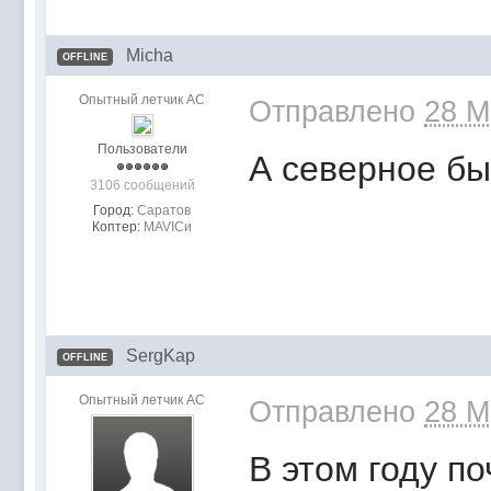
Micha
OFFLINE
Опытный летчик АС
Отправлено
28 M
Пользователи
А северное бы
3106 сообщений
Город:
Саратов
Коптер:
MAVICи
SergKap
OFFLINE
Опытный летчик АС
Отправлено
28 M
В этом году п