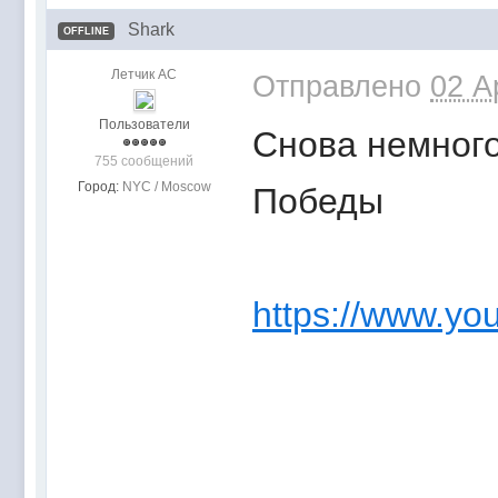
Shark
OFFLINE
Летчик АС
Отправлено
02 A
Пользователи
Снова немного
755 сообщений
Город:
NYC / Moscow
Победы
https://www.y