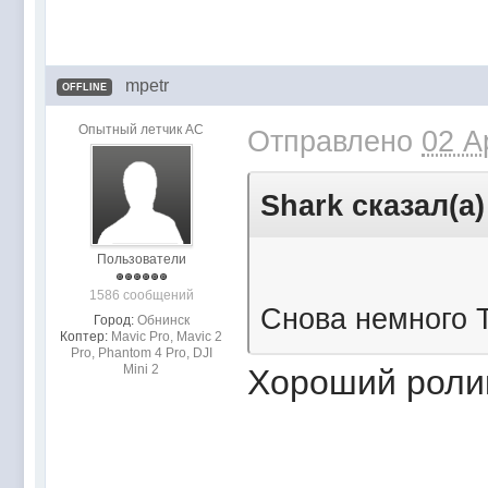
mpetr
OFFLINE
Опытный летчик АС
Отправлено
02 A
Shark сказал(а)
Пользователи
1586 сообщений
Снова немного 
Город:
Обнинск
Коптер:
Mavic Pro, Mavic 2
Pro, Phantom 4 Pro, DJI
Mini 2
Хороший ролик