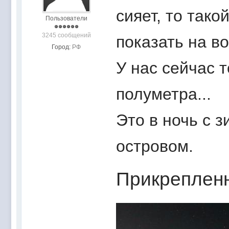
сияет, то тако
Пользователи
3245 сообщений
показать на в
Город:
РФ
У нас сейчас 
полуметра...
Это в ночь с 
островом.
Прикреплен