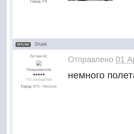
Город:
РФ
Shark
OFFLINE
Летчик АС
Отправлено
01 A
Пользователи
немного полет
755 сообщений
Город:
NYC / Moscow