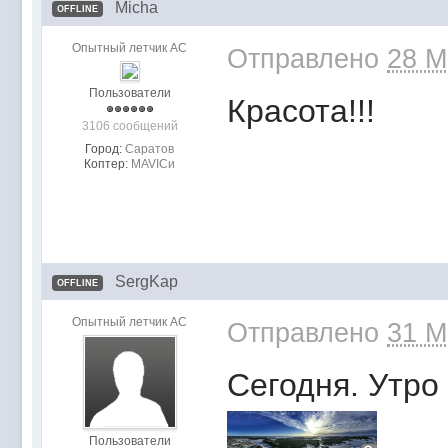
Micha
OFFLINE
Опытный летчик АС
Отправлено
28 M
Пользователи
Красота!!!
3106 сообщений
Город:
Саратов
Коптер:
MAVICи
SergKap
OFFLINE
Опытный летчик АС
Отправлено
31 M
Сегодня. Утро
Пользователи