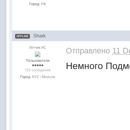
Город:
РФ
Shark
OFFLINE
Летчик АС
Отправлено
11 D
Пользователи
Немного Подмо
755 сообщений
Город:
NYC / Moscow