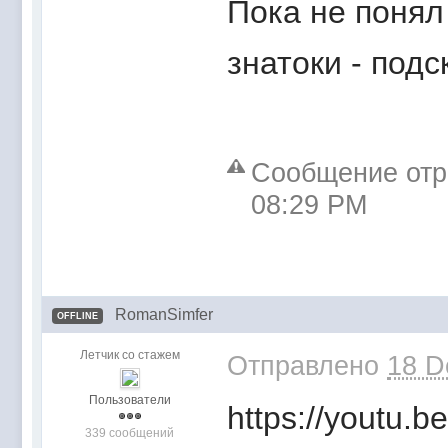
Пока не понял
знатоки - подс
Сообщение отре
08:29 PM
RomanSimfer
OFFLINE
Летчик со стажем
Отправлено
18 D
Пользователи
https://youtu.
339 сообщений