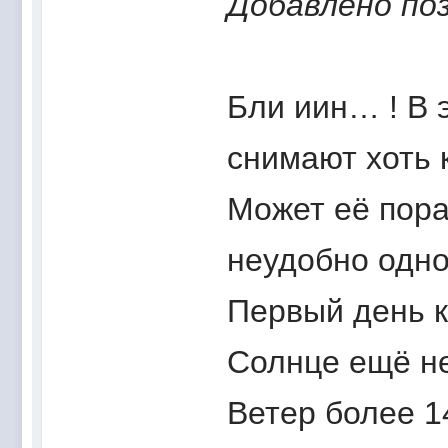
Добавлено поз
Бли иин… ! В 
снимают хоть к
Может её пора
неудобно одно
Первый день к
Солнце ещё не
Ветер более 14