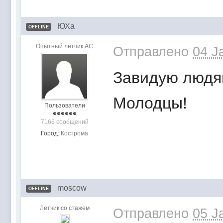
ЮХа
OFFLINE
Опытный летчик АС
Отправлено
04 J
Завидую людя
Молодцы!
Пользователи
7166 сообщений
Город:
Кострома
moscow
OFFLINE
Летчик со стажем
Отправлено
05 J