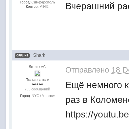
Город:
Симферополь
Вчерашний ра
Коптер:
MINI2
Shark
OFFLINE
Летчик АС
Отправлено
18 D
Пользователи
Ещё немного к
755 сообщений
Город:
NYC / Moscow
раз в Коломен
https://youtu.