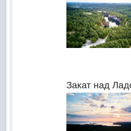
Закат над Ладо