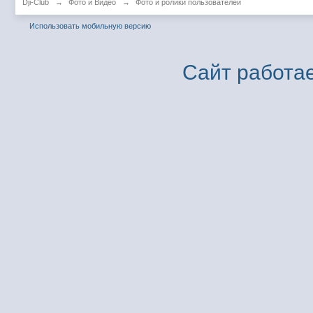
Dji-Club
→
Фото и Видео
→
Фото и ролики пользователей
Использовать мобильную версию
Сайт работае