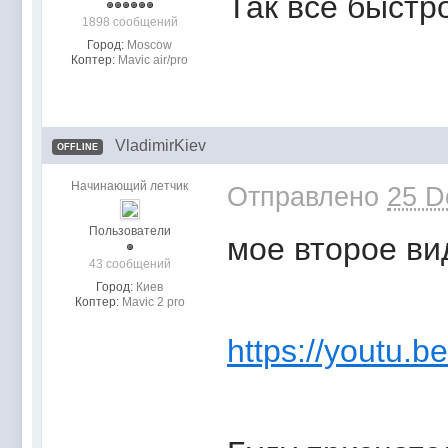
Так все быстро
1898 сообщений
Город:
Moscow
Коптер:
Mavic air/pro
VladimirKiev
OFFLINE
Начинающий летчик
Отправлено
25 D
Пользователи
мое второе ви
43 сообщений
Город:
Киев
Коптер:
Mavic 2 pro
https://youtu