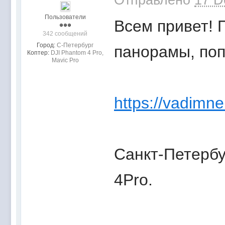
Пользователи
Всем привет! 
342 сообщений
Город:
С-Петербург
панорамы, по
Коптер:
DJI Phantom 4 Pro,
Mavic Pro
https://vadimne
Санкт-Петербу
4Pro.