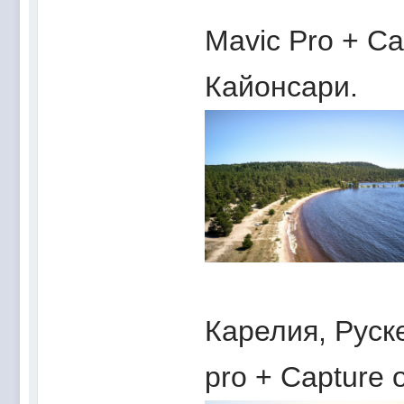
Mavic Pro + Ca
Кайонсари.
Карелия, Руск
pro + Capture 