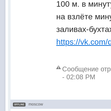
100 м. в мину
на взлёте мину
заливах-бухта
https://vk.com/
Сообщение отр
- 02:08 PM
moscow
OFFLINE