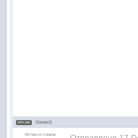
Vanech
OFFLINE
Летчик со стажем
Отправлено
17 D