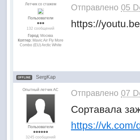
Летчик со стажем
Отправлено
05 D
Пользователи
https://youtu.
132 сообщений
Город:
Москва
Коптер:
Mavic Air Fly More
Combo (EU) Arctic White
SergKap
OFFLINE
Опытный летчик АС
Отправлено
07 D
Сортавала заж
https://vk.com/
Пользователи
3245 сообщений