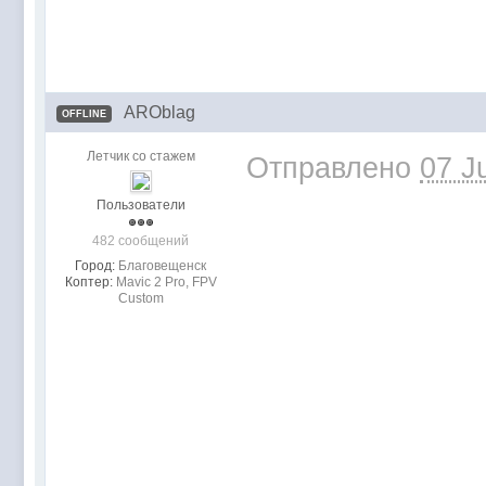
AROblag
OFFLINE
Летчик со стажем
Отправлено
07 J
Пользователи
482 сообщений
Город:
Благовещенск
Коптер:
Mavic 2 Pro, FPV
Custom