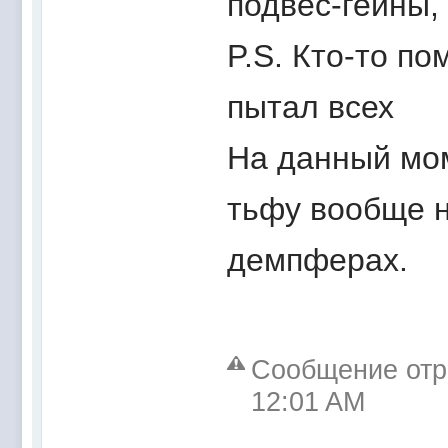
подвес-гейны, 
P.S. Кто-то по
пытал всех
На данный мом
тьфу вообще н
демпферах.
Сообщение отре
12:01 AM