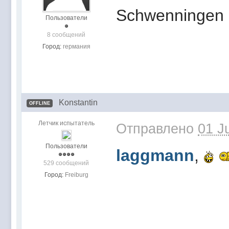
Schwenningen
Пользователи
8 сообщений
Город:
германия
Konstantin
OFFLINE
Летчик испытатель
Отправлено
01 J
Пользователи
laggmann
,
529 сообщений
Город:
Freiburg