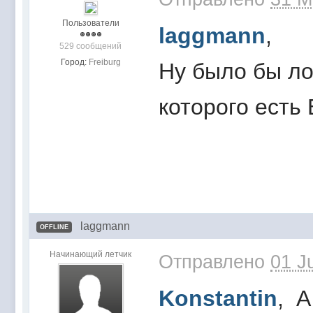
Пользователи
laggmann
,
529 сообщений
Город:
Freiburg
Ну было бы ло
которого есть
laggmann
OFFLINE
Начинающий летчик
Отправлено
01 J
Konstantin
, А