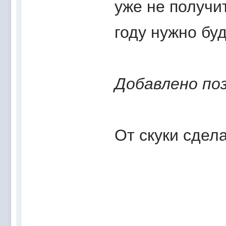
уже не получит
году нужно бу
Добавлено по
От скуки сдел