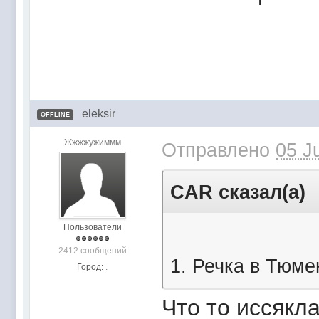
eleksir
OFFLINE
Жжжжужиммм
Отправлено
05 J
CAR сказал(а)
Пользователи
2412 сообщений
1. Речка в Тюме
Город:
.
Что то иссякла