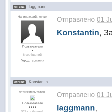
laggmann
OFFLINE
Начинающий летчик
Отправлено
01 J
Konstantin
, З
Пользователи
8 сообщений
Город:
германия
Konstantin
OFFLINE
Летчик испытатель
Отправлено
01 J
Пользователи
laggmann
,
529 сообщений