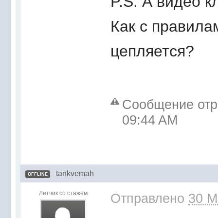
P.S. А видео 
Как с правила
цепляется?
Сообщение отре
09:44 AM
tankvemah
OFFLINE
Летчик со стажем
Отправлено
30 M