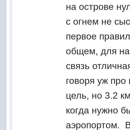
на острове ну
с огнем не сы
первое правил
общем, для на
связь отлична
говоря уж про 
цель, но 3.2 к
когда нужно б
аэропортом. В