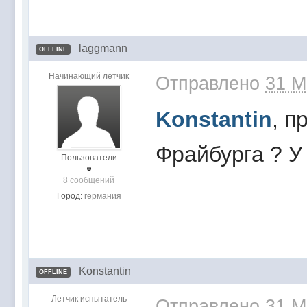
laggmann
OFFLINE
Начинающий летчик
Отправлено
31 M
Konstantin
, п
Фрайбурга ? У
Пользователи
8 сообщений
Город:
германия
Konstantin
OFFLINE
Летчик испытатель
Отправлено
31 M