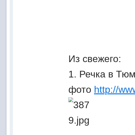
Из свежего:
1. Речка в Тю
фото
http://ww