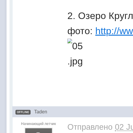
2. Озеро Круг
фото:
http://w
Taden
OFFLINE
Начинающий летчик
Отправлено
02 J