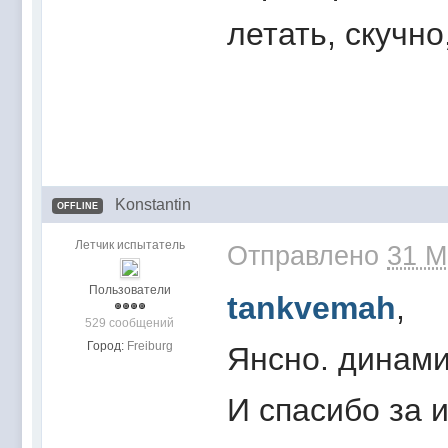
летать, скучн
Konstantin
OFFLINE
Летчик испытатель
Отправлено
31 M
Пользователи
tankvemah
,
529 сообщений
Город:
Freiburg
Янсно. динами
И спасибо за 