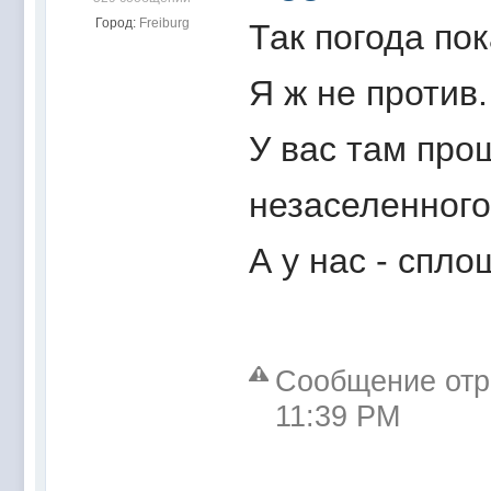
Город:
Freiburg
Так погода пок
Я ж не против.
У вас там про
незаселенного
А у нас - спл
Сообщение отре
11:39 PM