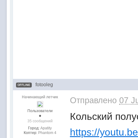
fotooleg
OFFLINE
Начинающий летчик
Отправлено
07 J
Пользователи
Кольский полу
35 сообщений
Город:
Apatity
https://youtu.b
Коптер:
Phantom 4