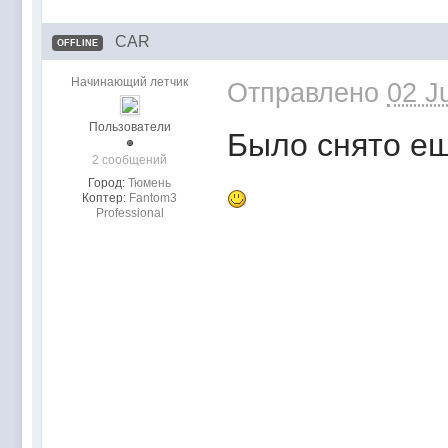
CAR
OFFLINE
Начинающий летчик
Отправлено
02 J
Пользователи
Было снято ещ
2 сообщений
Город:
Тюмень
Коптер:
Fantom3
Professional