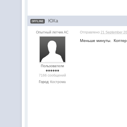
ЮХа
OFFLINE
Опытный летчик АС
Отправлено
21 September 20
Меньше минуты. Коптер 
Пользователи
7166 сообщений
Город:
Кострома