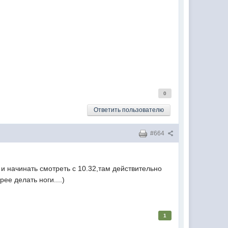
0
Ответить пользователю
#664
и начинать смотреть с 10.32,там действительно
ее делать ноги....)
1