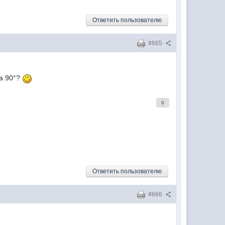
Ответить пользователю
#665
на 90°?
0
Ответить пользователю
#666