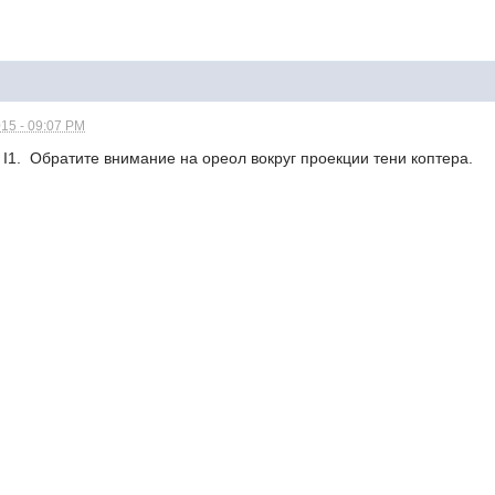
15 - 09:07 PM
I1. Обратите внимание на ореол вокруг проекции тени коптера.