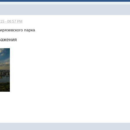
15 - 06:57 PM
ирязевского парка
ражения