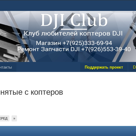
нтакты
Поддержать проект
D
нятые с коптеров
ЕРЕД
»