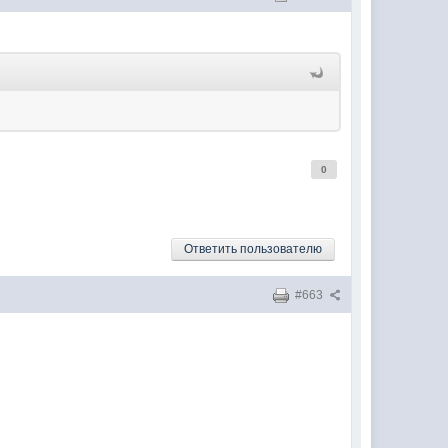
0
Ответить пользователю
#663