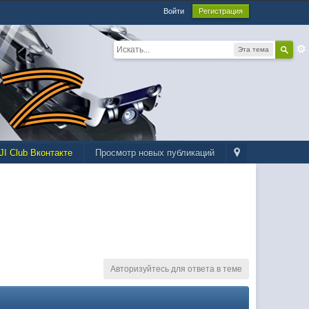
Войти
Регистрация
Эта тема
JI Club Вконтакте
Просмотр новых публикаций
Авторизуйтесь для ответа в теме