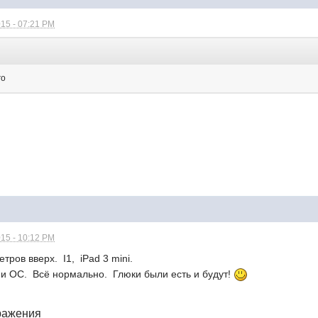
15 - 07:21 PM
го
15 - 10:12 PM
тров вверх. I1, iPad 3 mini.
 и ОС. Всё нормально. Глюки были есть и будут!
ражения