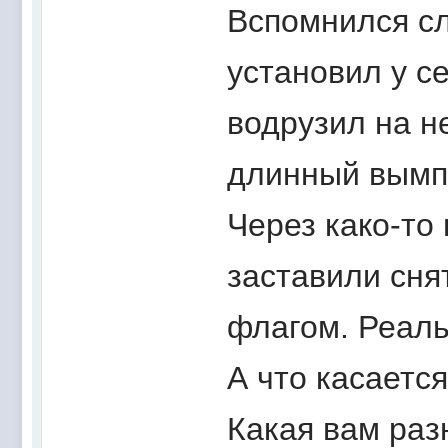
Вспомнился сл
установил у с
водрузил на н
длинный вымпе
Через како-то
заставили сня
флагом. Реаль
А что касается
Какая вам раз