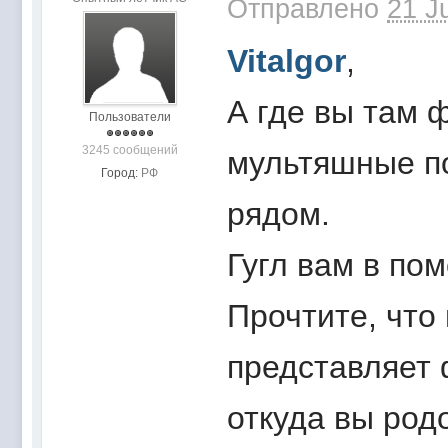
Отправлено
21 J
Vitalgor
,
А где вы там 
Пользователи
3245 сообщений
мультяшные по
Город:
РФ
рядом.
Гугл вам в пом
Прочтите, что
представляет 
откуда вы род