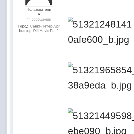
Пользователи
44 сообщений
Город:
Санкт-Петербург
Коптер:
DJI Mavic Pro 2