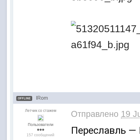
IRom
OFFLINE
Летчик со стажем
Отправлено
19 J
Пользователи
Переславль —
157 сообщений