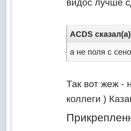
видос лучше с
ACDS сказал(а)
а не поля с сен
Так вот жеж - 
коллеги ) Каза
Прикреплен