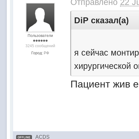
Отправлено
22 J
DiP сказал(а)
Пользователи
3245 сообщений
я сейчас монти
Город:
РФ
хирургической 
Пациент жив 
ACDS
OFFLINE