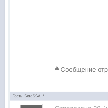
Сообщение отре
Гость_SergSSA_*