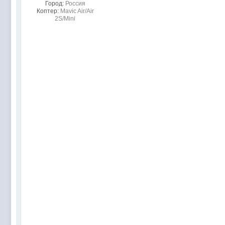
Город:
Россия
Коптер:
Mavic Air/Air
2S/Mini