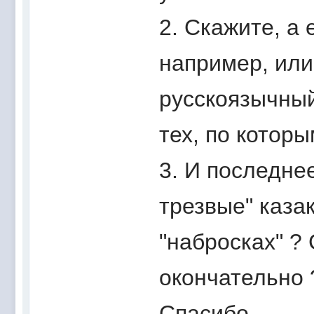
2. Скажите, а 
например, или
русскоязычный
тех, по котор
3. И последнее
трезвые" казак
"набросках" ? 
окончательно 
Спасибо.