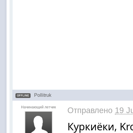
Pollitruk
OFFLINE
Начинающий летчик
Отправлено
19 J
Куркиёки, K