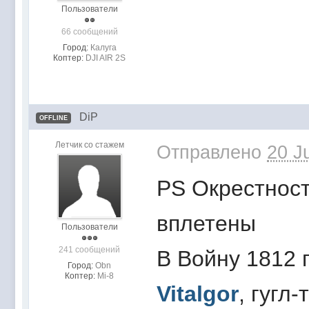
Пользователи
66 сообщений
Город:
Калуга
Коптер:
DJI AIR 2S
DiP
OFFLINE
Летчик со стажем
Отправлено
20 J
PS Окрестност
вплетены
Пользователи
241 сообщений
В Войну 1812
Город:
Obn
Коптер:
Mi-8
Vitalgor
, гугл-