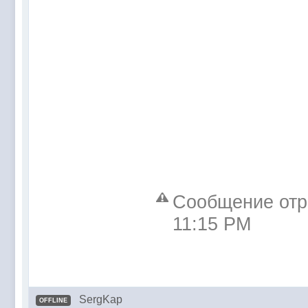
Сообщение отре
11:15 PM
SergKap
OFFLINE