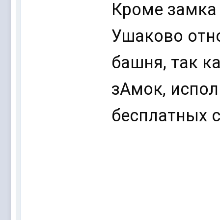
Кроме замка
Ушаково отно
башня, так к
зАмок, испол
бесплатных с