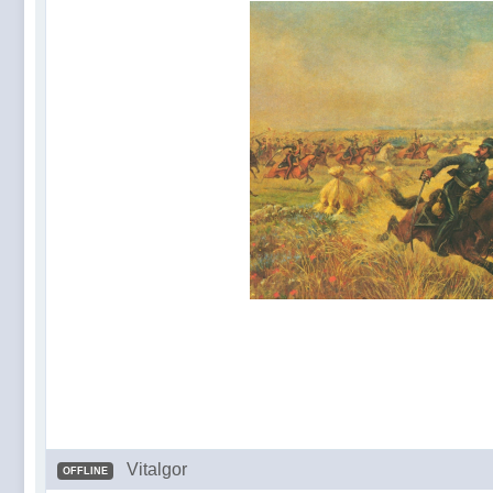
Vitalgor
OFFLINE