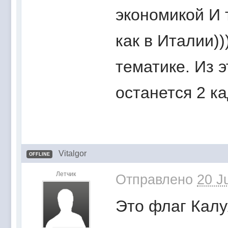
экономикой И 
как в Италии))
тематике. Из э
останется 2 ка
Vitalgor
OFFLINE
Летчик
Отправлено
20 J
Это флаг Калу