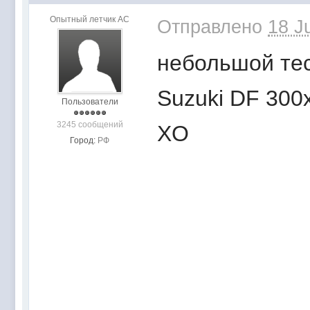
Опытный летчик АС
Отправлено
18 J
небольшой тес
Suzuki DF 300
Пользователи
3245 сообщений
XO
Город:
РФ