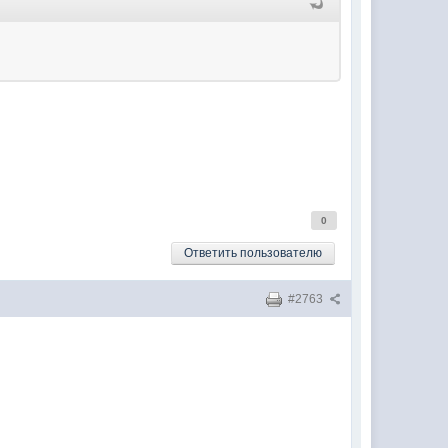
0
Ответить пользователю
#2763