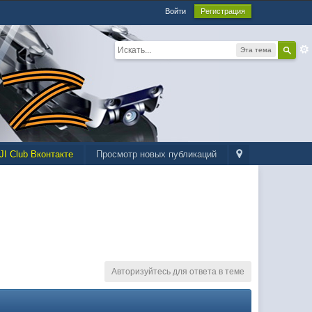
Войти
Регистрация
Эта тема
JI Club Вконтакте
Просмотр новых публикаций
Авторизуйтесь для ответа в теме