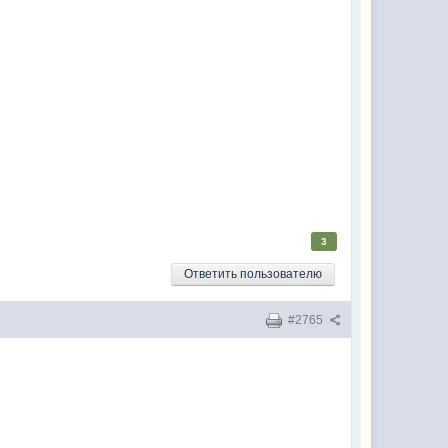
3
Ответить пользователю
#2765