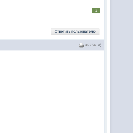
1
Ответить пользователю
#2764