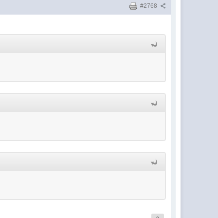
#2768