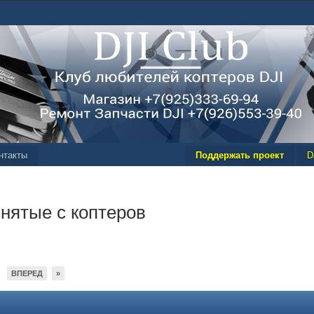
нтакты
Поддержать проект
D
нятые с коптеров
ВПЕРЕД
»