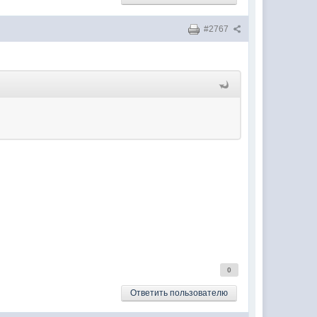
#2767
0
Ответить пользователю