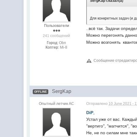
SergKap сказал(а)
Для конкретных задач (и д
Пользователи
..всё так. Задачи опред
Можно перегонять данно
241 сообщений
Можно возгонять кванто
Город:
Obn
Коптер:
Mi-8
Сообщение отредактиров
SergKap
OFFLINE
Опытный летчик АС
Отправлено
10 June 2021 - 
DiP
,
Устал уже от вас. Кажды
"вертиго", "матчится", "в
Не, не по силам мне так