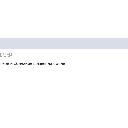
11:21 AM
гере и сбивание шишек на сосне.