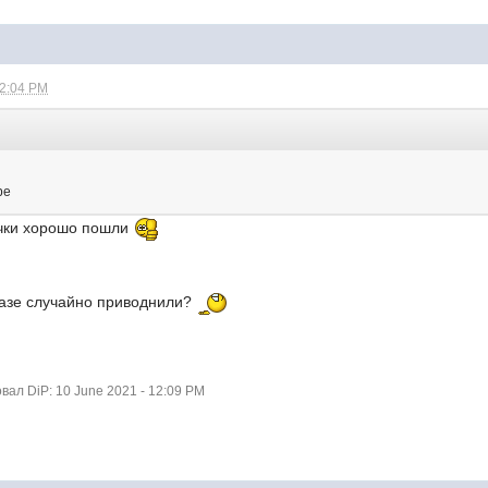
12:04 PM
ре
очки хорошо пошли
стазе случайно приводнили?
ал DiP: 10 June 2021 - 12:09 PM