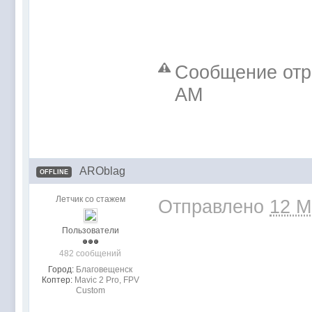
Сообщение отр
AM
AROblag
OFFLINE
Летчик со стажем
Отправлено
12 M
Пользователи
482 сообщений
Город:
Благовещенск
Коптер:
Mavic 2 Pro, FPV
Custom