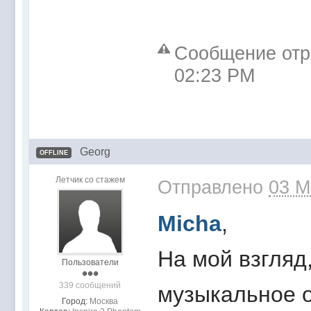
Сообщение отре
02:23 PM
Georg
OFFLINE
Летчик со стажем
Отправлено
03 M
Micha
,
На мой взгляд
Пользователи
339 сообщений
музыкальное 
Город:
Москва