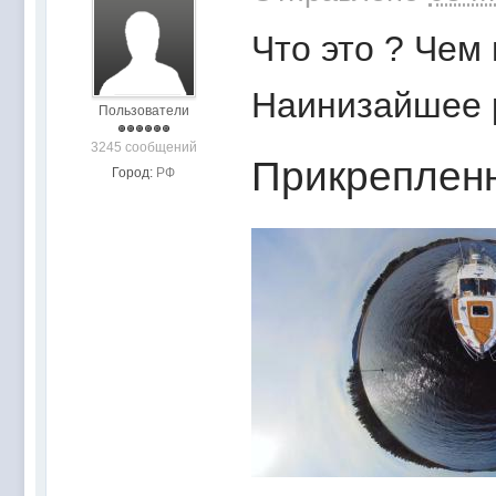
Что это ? Чем
Наинизайшее
Пользователи
3245 сообщений
Прикреплен
Город:
РФ