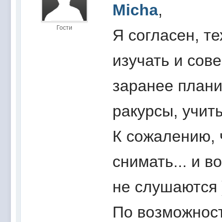
Micha
,
Гости
Я согласен, т
изучать и сов
заранее плани
ракурсы, учит
К сожалению, 
снимать... и 
не слушаются 
По возможност