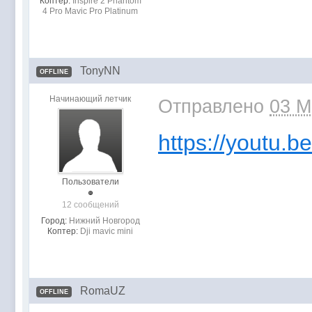
Коптер:
Inspire 2 Phantom
4 Pro Mavic Pro Platinum
TonyNN
OFFLINE
Начинающий летчик
Отправлено
03 M
https://youtu.
Пользователи
12 сообщений
Город:
Нижний Новгород
Коптер:
Dji mavic mini
RomaUZ
OFFLINE