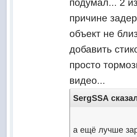
подумал... 2 и
причине задер
объект не бли
добавить стик
просто тормози
видео...
SergSSA сказал
а ещё лучше за