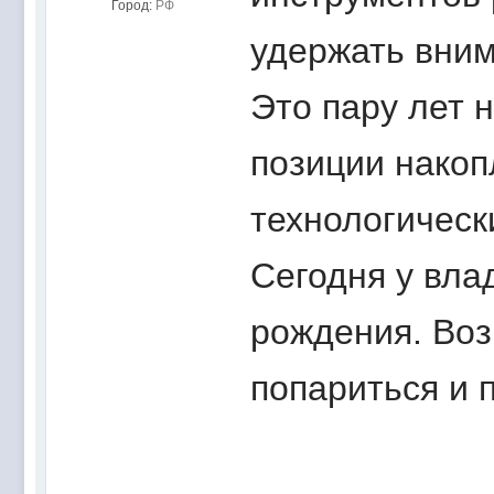
Город:
РФ
удержать вним
Это пару лет 
позиции накоп
технологическ
Сегодня у вла
рождения. Воз
попариться и п