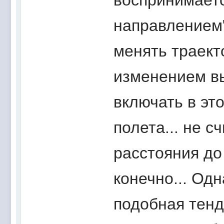
воспринимаетс
направлением".
менять траект
изменением вы
включать в эт
полета... не 
расстояния до 
конечно... Одн
подобная тенд