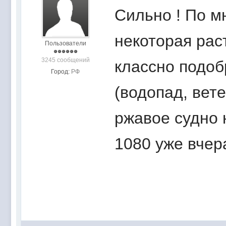
Сильно ! По мн
некоторая рас
Пользователи
3245 сообщений
классно подоб
Город:
РФ
(водопад, вете
ржавое судно 
1080 уже вче