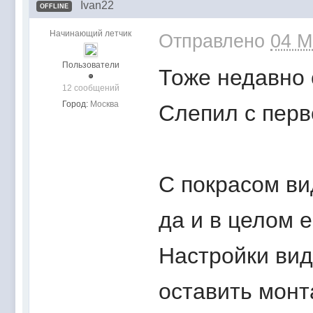
Ivan22
OFFLINE
Начинающий летчик
Отправлено
04 M
Пользователи
Тоже недавно 
12 сообщений
Город:
Москва
Слепил с перв
С покрасом ви
да и в целом 
Настройки вид
оставить монт