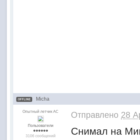
Micha
OFFLINE
Опытный летчик АС
Отправлено
28 A
Пользователи
Снимал на Мин
3106 сообщений