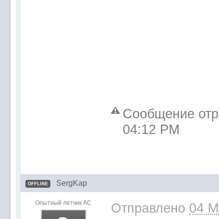
Сообщение отр
04:12 PM
SergKap
OFFLINE
Опытный летчик АС
Отправлено
04 M