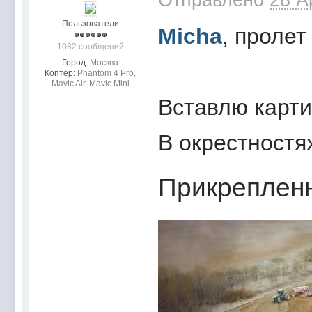
Пользователи
Micha
, пролет
1082 сообщений
Город:
Москва
Коптер:
Phantom 4 Pro,
Mavic Air, Mavic Mini
Вставлю карти
В окрестностя
Прикреплен