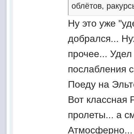
облётов, ракурс
Ну это уже "уд
добрался... Н
прочее... Удел
послабления с
Поеду на Эльт
Вот классная 
пролеты... а 
Атмосферно... 