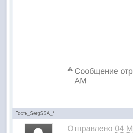
Сообщение отр
AM
Гость_SergSSA_*
Отправлено
04 M