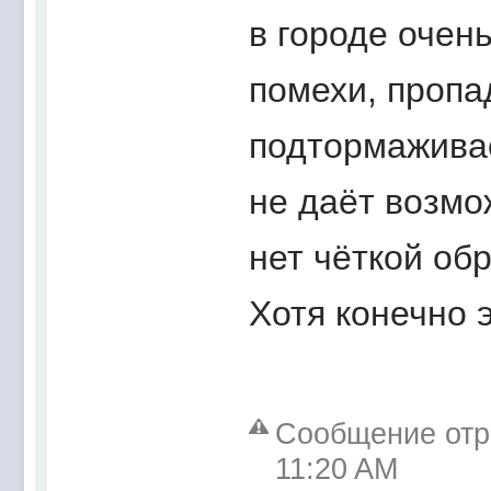
в городе очен
помехи, пропа
подтормаживае
не даёт возмо
нет чёткой обр
Хотя конечно э
Сообщение отр
11:20 AM