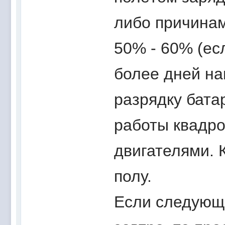
либо причинам
50% - 60% (ес
более дней на
разрядку бата
работы квадр
двигателями. 
полу.
Если следующи