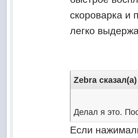
скороварка и 
легко выдержа
Zebra сказал(а)
Делал я это. Пос
Если нажимали