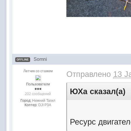
Somni
OFFLINE
Летчик со стажем
Отправлено
13 J
Пользователи
ЮХа сказал(а)
202 сообщений
Город:
Нижний Тагил
Коптер:
DJI P3A
Ресурс двигател