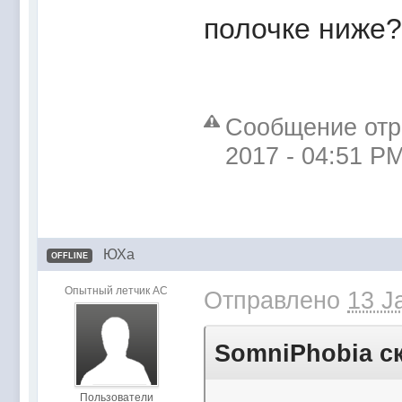
полочке ниже?
Сообщение отре
2017 - 04:51 P
ЮХа
OFFLINE
Опытный летчик АС
Отправлено
13 J
SomniPhobia ск
Пользователи