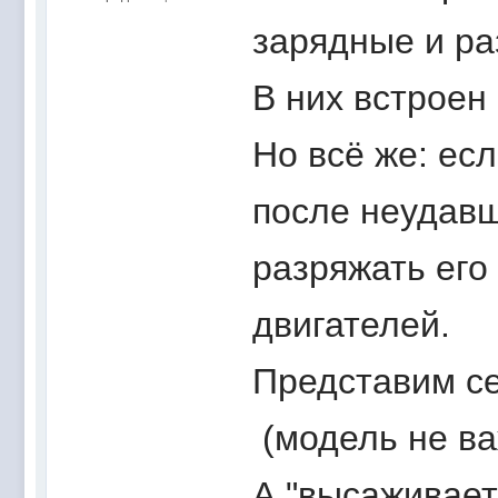
зарядные и ра
В них встроен
Но всё же: ес
после неудавш
разряжать его
двигателей.
Представим се
(модель не ва
А "высаживает