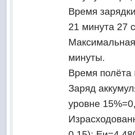
Время зарядки 
21 минута 27 
Максимальная
минуты.
Время полёта в
Заряд аккумул
уровне 15%=0,
Израсходованн
0,15); Eи=4,48