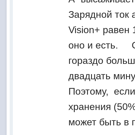
Зарядной ток 
Vision+ равен 
оно и есть. О
гораздо больш
двадцать мин
Поэтому, если
хранения (50%
может быть в 