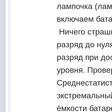
лампочка (лам
включаем бат
Ничего страшн
разряд до нул
разряд при до
уровня. Пров
Среднестатист
экстремальный
ёмкости батар