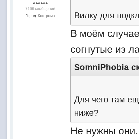
7166 сообщений
Вилку для подкл
Город:
Кострома
В моём случае
согнутые из ла
SomniPhobia ск
Для чего там ещ
ниже?
Не нужны они.