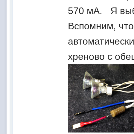
570 мА. Я вы
Вспомним, чт
автоматически
хреново с об