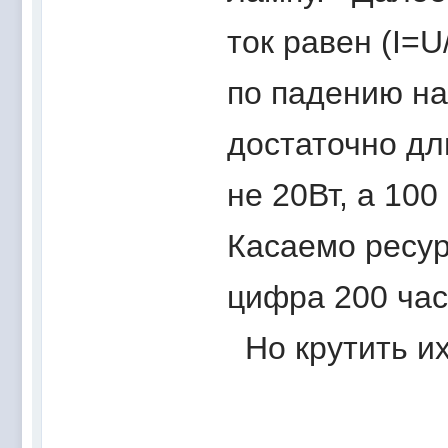
ток равен (I=
по падению н
достаточно дл
не 20Вт, а 10
Касаемо ресур
цифра 200 час
Но крутить их