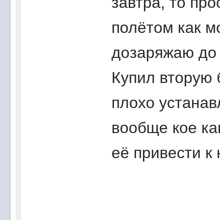
завтра, то пр
полётом как м
дозаряжаю до
Купил вторую 
плохо устанав
вообще кое как
её привести к