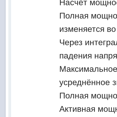
Насчёт мощнос
Полная мощнос
изменяется во
Через интеграл
падения напря
Максимальное
усреднённое з
Полная мощнос
Активная мощ