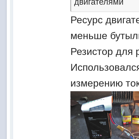
двигателями
Ресурс двигат
меньше бутыл
Резистор для 
Использовался
измерению то