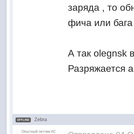
заряда , то об
фича или бага
А так olegnsk 
Разряжается а
Zebra
OFFLINE
Опытный летчик АС