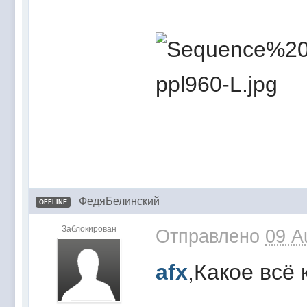
ФедяБелинский
OFFLINE
Заблокирован
Отправлено
09 A
afx
,Какое всё 