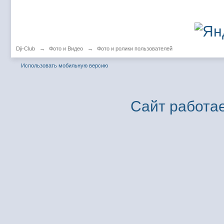
Dji-Club
→
Фото и Видео
→
Фото и ролики пользователей
Использовать мобильную версию
Сайт работае