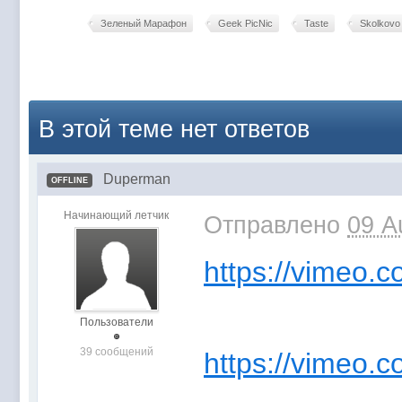
Зеленый Марафон
Geek PicNic
Taste
Skolkovo 
В этой теме нет ответов
Duperman
OFFLINE
Начинающий летчик
Отправлено
09 A
https://vimeo.
Пользователи
39 сообщений
https://vimeo.