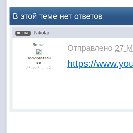
В этой теме нет ответов
Nikolai
OFFLINE
Летчик
Отправлено
27 M
Пользователи
https://www.yo
85 сообщений