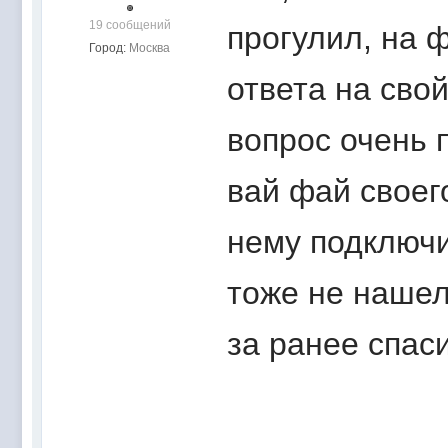
19 сообщений
прогулил, на 
Город:
Москва
ответа на свой
вопрос очень 
вай фай своег
нему подключ
тоже не нашел
за ранее спас