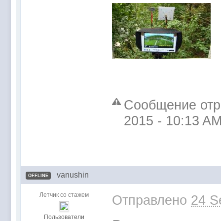
Сообщение отр
2015 - 10:13 A
vanushin
OFFLINE
Летчик со стажем
Отправлено
24 S
Пользователи