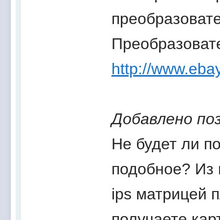
преобразовате
Преобразовате
http://www.eba
Добавлено по
Не будет ли п
подобное? Из 
ips матрицей 
получаете кар