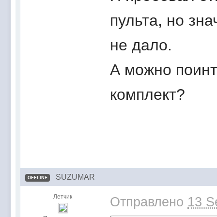
пульта, но зн
не дало.
А можно поинт
комплект?
SUZUMAR
OFFLINE
Летчик
Отправлено
13 S