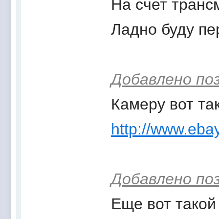
На счет трансм
Ладно буду пе
Добавлено по
Камеру вот та
http://www.eb
Добавлено по
Еще вот такой 