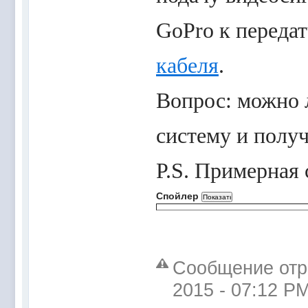
GoPro к переда
кабеля
.
Вопрос: можно 
систему и получ
P.S. Примерная 
Спойлер
Сообщение отре
2015 - 07:12 P