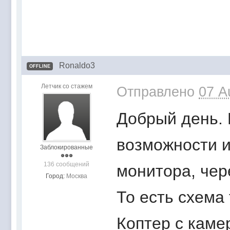
Ronaldo3
OFFLINE
Летчик со стажем
Отправлено
07 A
Добрый день.
возможности и
Заблокированные
136 сообщений
монитора, чере
Город:
Москва
То есть схема 
Коптер с каме