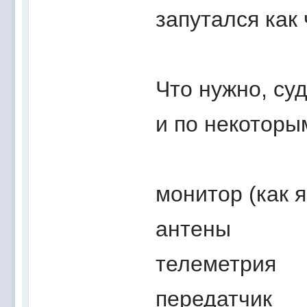
запутался как
Что нужно, су
и по некоторы
монитор (как 
антены
телеметрия
передатчик