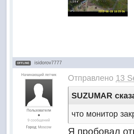
isidorov7777
OFFLINE
Начинающий летчик
Отправлено
13 S
SUZUMAR сказа
Пользователи
что монитор зак
9 сообщений
Город:
Moscow
Я пробовал от