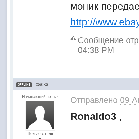
моник передае
http://www.eb
Сообщение отре
04:38 PM
xacka
OFFLINE
Начинающий летчик
Отправлено
09 A
Ronaldo3
,
Пользователи