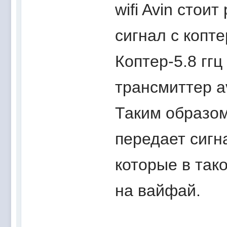
wifi Avin стои
сигнал с копт
Коптер-5.8 ггц
трансмиттер av
Таким образом
передает сигн
которые в тако
на вайфай.