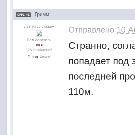
Гримм
OFFLINE
Летчик со стажем
Отправлено
10 A
Пользователи
Странно, согл
326 сообщений
Город:
Химки
попадает под 
последней про
110м.