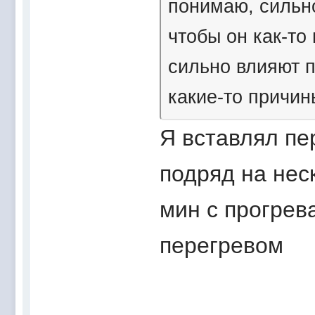
понимаю, сильно
чтобы он как-то
сильно влияют п
какие-то причин
Я вставлял пе
подряд на нес
мин с прогрев
перегревом