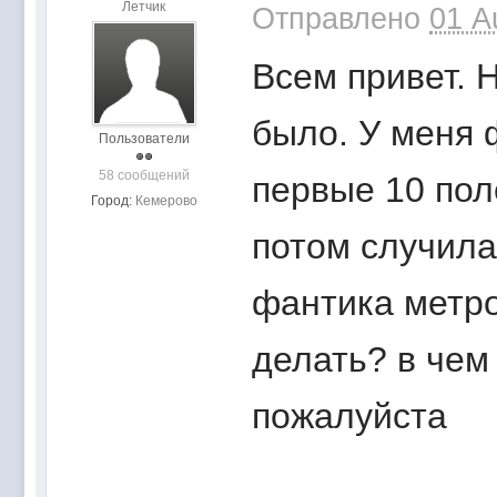
Летчик
Отправлено
01 A
Всем привет. 
было. У меня 
Пользователи
58 сообщений
первые 10 пол
Город:
Кемерово
потом случила
фантика метро
делать? в чем
пожалуйста