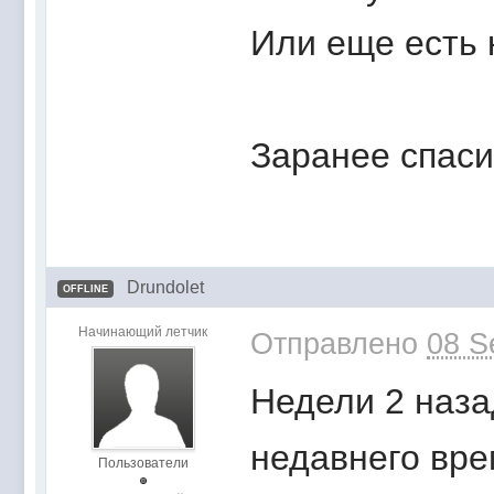
Или еще есть 
Заранее спаси
Drundolet
OFFLINE
Начинающий летчик
Отправлено
08 S
Недели 2 назад
недавнего вре
Пользователи