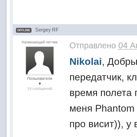
Sergey RF
OFFLINE
Начинающий летчик
Отправлено
04 A
Nikolai
, Добры
передатчик, к
Пользователи
14 сообщений
время полета 
меня Phantom 
про висит)), у