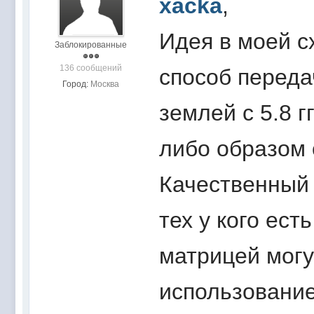
xacka
,
Идея в моей с
Заблокированные
136 сообщений
способ переда
Город:
Москва
землей с 5.8 г
либо образом 
Качественный 
тех у кого ест
матрицей могу
использование