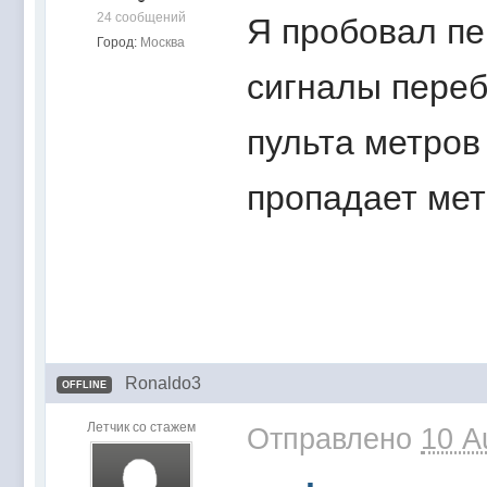
24 сообщений
Я пробовал пе
Город:
Москва
сигналы переб
пульта метров
пропадает мет
Ronaldo3
OFFLINE
Летчик со стажем
Отправлено
10 A