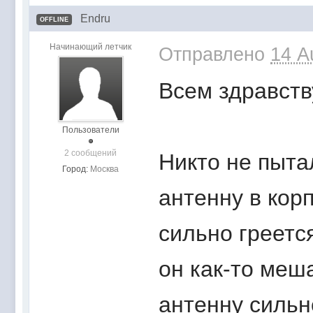
Endru
OFFLINE
Начинающий летчик
Отправлено
14 A
Всем здравств
Пользователи
2 сообщений
Никто не пыта
Город:
Москва
антенну в кор
сильно греетс
он как-то меш
антенну сильн