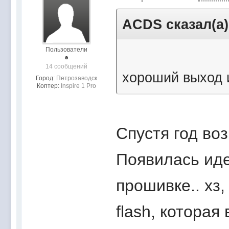
ACDS сказал(а)
Пользователи
14 сообщений
хороший выход 
Город:
Петрозаводск
Коптер:
Inspire 1 Pro
Спустя год во
Появилась иде
прошивке.. хз,
flash, которая