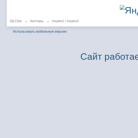
Dji-Club
→
Коптеры
→
Inspire1 / Inspire2
Использовать мобильную версию
Сайт работае