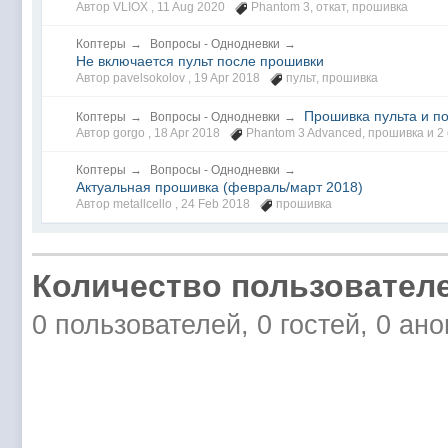
Автор VLIOX ,
11 Aug 2020
Phantom 3
,
откат
,
прошивка
Коптеры
→
Вопросы - Однодневки
→
Не включается пульт после прошивки
Автор pavelsokolov ,
19 Apr 2018
пульт
,
прошивка
Прошивка пульта и п
Коптеры
→
Вопросы - Однодневки
→
Автор gorgo ,
18 Apr 2018
Phantom 3 Advanced
,
прошивка
и 2
Коптеры
→
Вопросы - Однодневки
→
Актуальная прошивка (февраль/март 2018)
Автор metallcello ,
24 Feb 2018
прошивка
Количество пользователе
0 пользователей, 0 гостей, 0 ан