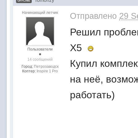
rom0nzy
OFFLINE
Начинающий летчик
Отправлено
29 S
Решил проблем
X5
Пользователи
14 сообщений
Купил комплек
Город:
Петрозаводск
Коптер:
Inspire 1 Pro
на неё, возмо
работать)