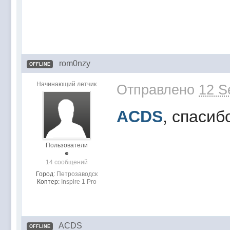
rom0nzy
OFFLINE
Начинающий летчик
Отправлено
12 S
ACDS
, спасиб
Пользователи
14 сообщений
Город:
Петрозаводск
Коптер:
Inspire 1 Pro
ACDS
OFFLINE