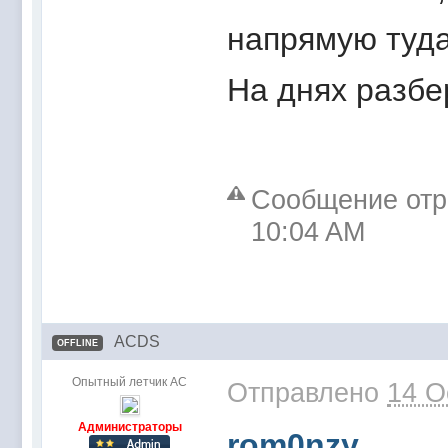
напрямую туда
На днях разбе
Сообщение отре
10:04 AM
ACDS
OFFLINE
Опытный летчик АС
Отправлено
14 O
Администраторы
rom0nzy
,