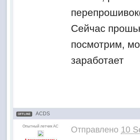
перепрошивок
Сейчас прошь
посмотрим, мо
заработает
ACDS
OFFLINE
Опытный летчик АС
Отправлено
10 S