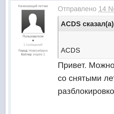
Начинающий летчик
Отправлено
14 N
ACDS сказал(а)
Пользователи
1 сообщений
ACDS
Город:
Новосибирск
Коптер:
inspire 1
Привет. Можн
со снятыми л
разблокировк