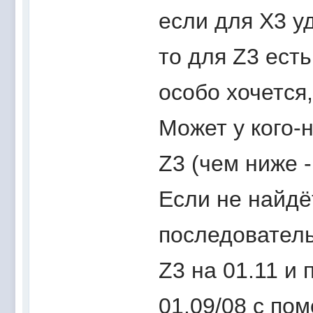
если для X3 уд
то для Z3 есть
особо хочется
Может у кого-
Z3 (чем ниже 
Если не найдё
последователь
Z3 на 01.11 и 
01.09/08 с п