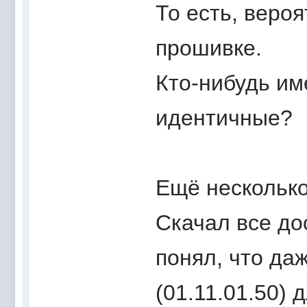
То есть, веро
прошивке.
Кто-нибудь им
идентичные?
Ещё несколько
Скачал все до
понял, что да
(01.11.01.50) 