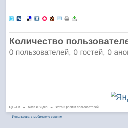
Количество пользователе
0 пользователей, 0 гостей, 0 ан
Dji-Club
→
Фото и Видео
→
Фото и ролики пользователей
Использовать мобильную версию