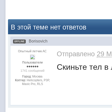
В этой теме нет ответов
Borisovich
OFFLINE
Опытный летчик АС
Отправлено
29 M
Пользователи
Скиньте тел в л
1741 сообщений
Город:
Москва
Коптер:
Helicopters, P3P,
Mavic Pro, RLS