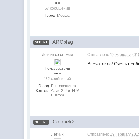
57 сообщений
Город:
Москва
AROblag
OFFLINE
Летчик со стажем
Отправлено
12 February 201
Впечатлило! Очень необ
Пользователи
482 сообщений
Город:
Благовещенск
Коптер:
Mavic 2 Pro, FPV
Custom
Colonelr2
OFFLINE
Летчик
Отправлено
19 February 201