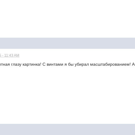
5 - 11:43 AM
тная глазу картинка! С винтами я бы убирал масштабированием! А 