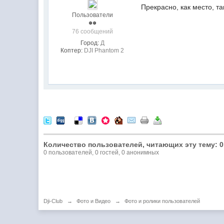
Прекрасно, как место, т
Пользователи
76 сообщений
Город:
Д
Коптер:
DJI Phantom 2
Количество пользователей, читающих эту тему: 0
0 пользователей, 0 гостей, 0 анонимных
Dji-Club
→
Фото и Видео
→
Фото и ролики пользователей