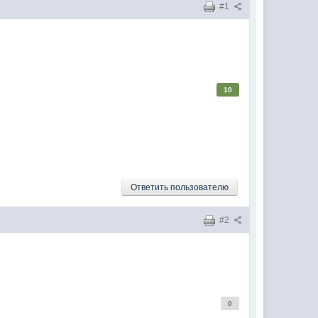
#1
10
Ответить пользователю
#2
0