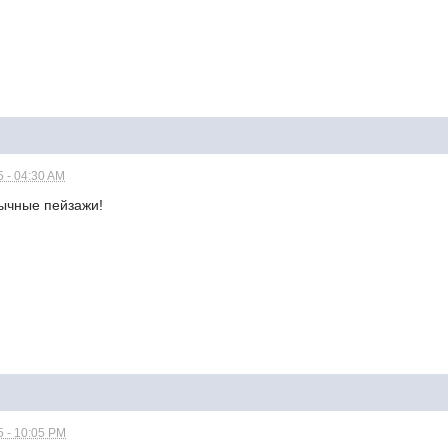
5 - 04:30 AM
ычные пейзажи!
5 - 10:05 PM