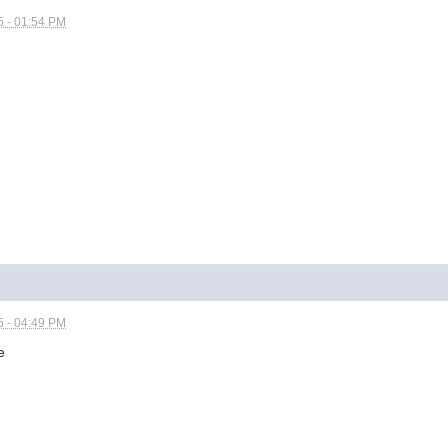
5 - 01:54 PM
5 - 04:49 PM
е