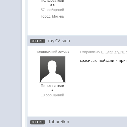
Пользователи
57 сообщений
Город:
Москва
rayZVision
OFFLINE
Начинающий летчик
Отправлено
10 February 201
красивые пейзажи и прия
Пользователи
10 сообщений
Taburetkin
OFFLINE