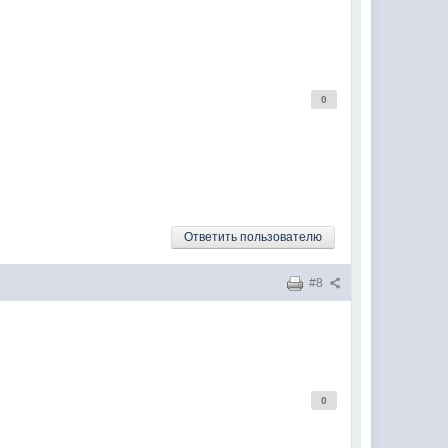
0
Ответить пользователю
#8
0