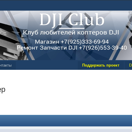
нтакты
Поддержать проект
D
ер