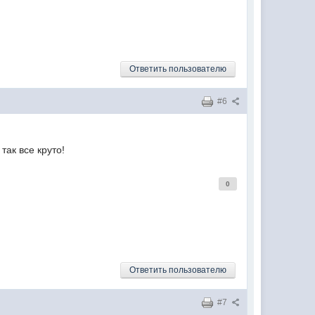
Ответить пользователю
#6
так все круто!
0
Ответить пользователю
#7