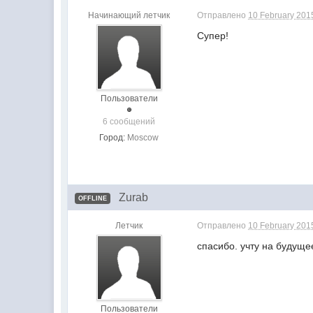
Начинающий летчик
Отправлено
10 February 201
Супер!
Пользователи
6 сообщений
Город:
Moscow
Zurab
OFFLINE
Летчик
Отправлено
10 February 201
спасибо. учту на будуще
Пользователи