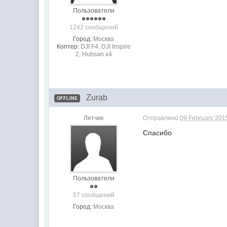
Пользователи
1242 сообщений
Город:
Москва
Коптер:
DJI F4, DJI Inspire
2, Hubsan x4
Zurab
OFFLINE
Летчик
Отправлено
09 February 201
Спасибо
Пользователи
57 сообщений
Город:
Москва