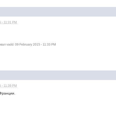
5 - 11:31 PM
ал vadd: 09 February 2015 - 11:33 PM
5 - 11:39 PM
Франции.