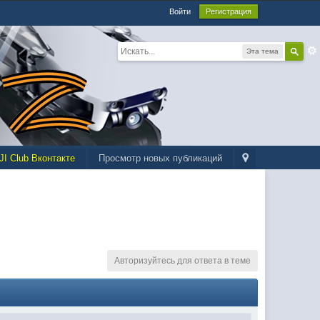
Войти
Регистрация
Эта тема
JI Club Вконтакте
Просмотр новых публикаций
Авторизуйтесь для ответа в теме