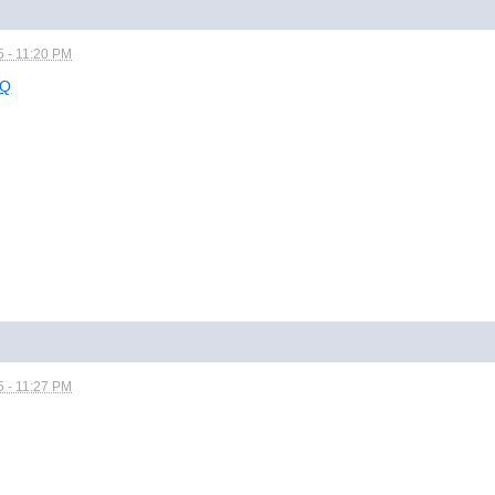
5 - 11:20 PM
1Q
5 - 11:27 PM