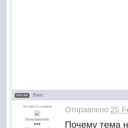
Bivis
OFFLINE
Летчик со стажем
Отправлено
25 F
Пользователи
Почему тема н