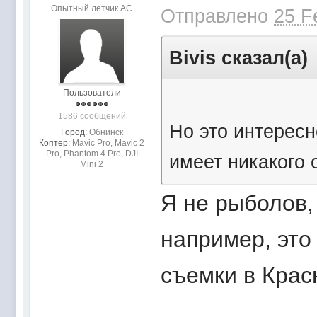
Опытный летчик АС
Отправлено
25 F
Bivis сказал(а)
Пользователи
1586 сообщений
Но это интересн
Город:
Обнинск
Коптер:
Mavic Pro, Mavic 2
Pro, Phantom 4 Pro, DJI
имеет никакого 
Mini 2
Я не рыболов,
например, это
съемки в Крас