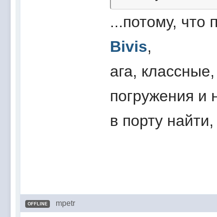
...потому, что
Bivis
,
ага, классные
погружения и 
в порту найти,
mpetr
OFFLINE