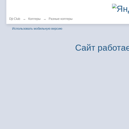
Dji-Club
→
Коптеры
→
Разные коптеры
Использовать мобильную версию
Сайт работае