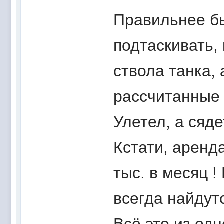
Правильнее б
подтаскивать,
ствола танка,
рассчитанные 
Улетел, а сяде
Кстати, аренд
тыс. в месяц 
всегда найдутс