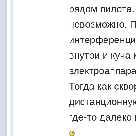
рядом пилота.
невозможно. 
интерференци
внутри и куча 
электроаппара
Тогда как скв
дистанционную
где-то далеко