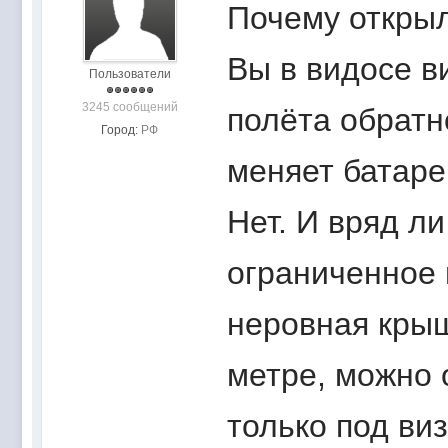
Почему открыл
Вы в видосе в
Пользователи
3245 сообщений
полёта обратн
Город:
РФ
меняет батаре
Нет. И вряд л
ограниченное 
неровная крыш
метре, можно 
только под ви