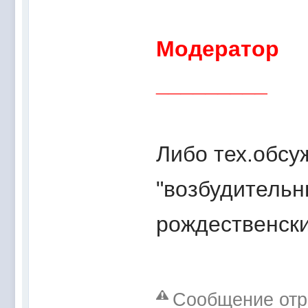
Модератор
_________
Либо тех.обсу
"возбудительн
рождественски
Сообщение отр