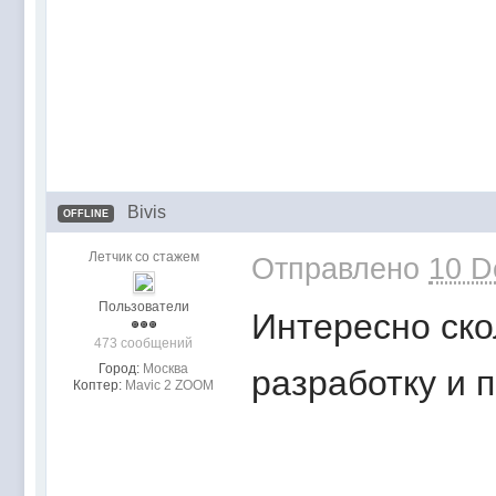
Bivis
OFFLINE
Летчик со стажем
Отправлено
10 D
Пользователи
Интересно ско
473 сообщений
Город:
Москва
разработку и 
Коптер:
Mavic 2 ZOOM