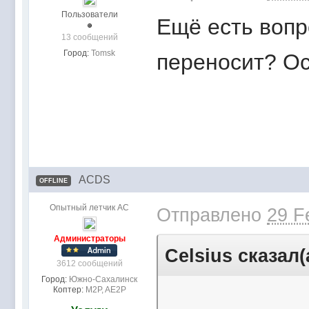
Пользователи
Ещё есть вопр
13 сообщений
Город:
Tomsk
переносит? Ос
ACDS
OFFLINE
Опытный летчик АС
Отправлено
29 F
Администраторы
Celsius сказал(
3612 сообщений
Город:
Южно-Сахалинск
Коптер:
M2P, AE2P