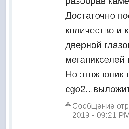
разобрав каме
Достаточно по
количество и к
дверной глазок
мегапикселей н
Но этож юник 
cgo2...выложи
Сообщение отре
2019 - 09:21 P