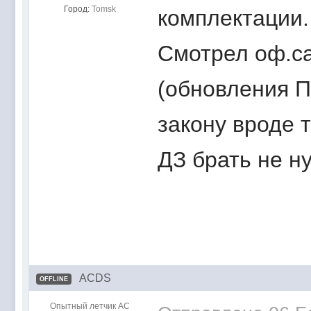
Город:
Tomsk
комплектации.
Смотрел оф.са
(обновления 
закону вроде 
ДЗ брать не н
ACDS
OFFLINE
Опытный летчик АС