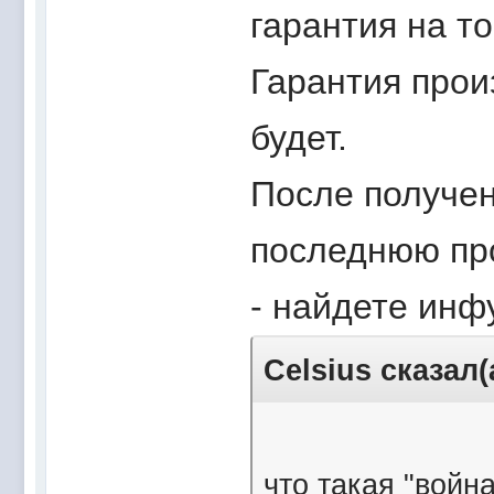
гарантия на то
Гарантия прои
будет.
После получен
последнюю про
- найдете инфу
Celsius сказал(
что такая "войн