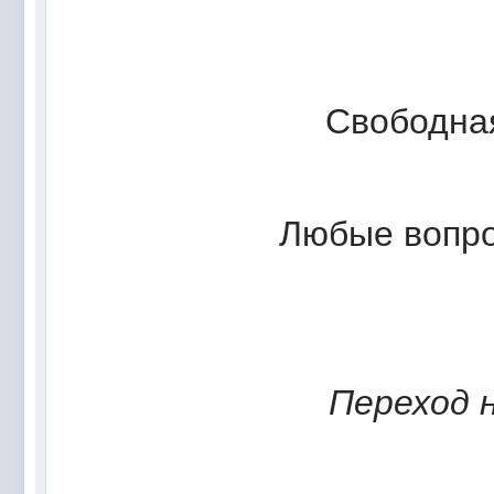
Свободная
Любые вопро
Переход 