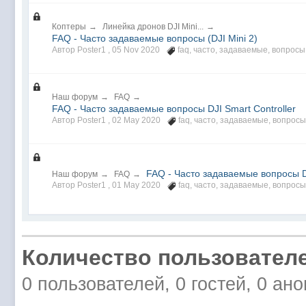
Коптеры
→
Линейка дронов DJI Mini...
→
FAQ - Часто задаваемые вопросы (DJI Mini 2)
Автор Poster1 ,
05 Nov 2020
faq
,
часто
,
задаваемые
,
вопросы
Наш форум
→
FAQ
→
FAQ - Часто задаваемые вопросы DJI Smart Controller
Автор Poster1 ,
02 May 2020
faq
,
часто
,
задаваемые
,
вопросы
FAQ - Часто задаваемые вопросы DJ
Наш форум
→
FAQ
→
Автор Poster1 ,
01 May 2020
faq
,
часто
,
задаваемые
,
вопросы
Количество пользователе
0 пользователей, 0 гостей, 0 ан