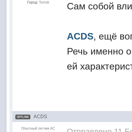
Город:
Tomsk
Сам собой вли
ACDS
, ещё во
Речь именно о
ей характерис
ACDS
OFFLINE
Опытный летчик АС
Отправлено
11 F