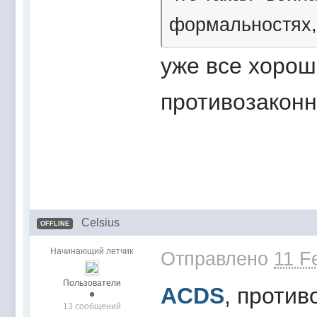
формальностях,
уже все хорош
противозаконн
Celsius
OFFLINE
Начинающий летчик
Отправлено
11 F
Пользователи
ACDS
, против
13 сообщений