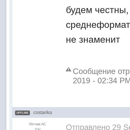
будем честны,
среднеформат
не знаменит
Сообщение отре
2019 - 02:34 P
costarika
OFFLINE
Летчик АС
Отправлено
29 S