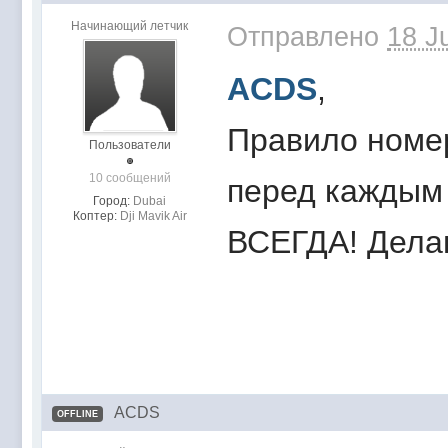
Начинающий летчик
Отправлено
18 J
ACDS
,
Правило номер
Пользователи
10 сообщений
перед каждым 
Город:
Dubai
Коптер:
Dji Mavik Air
ВСЕГДА! Делаю
ACDS
OFFLINE