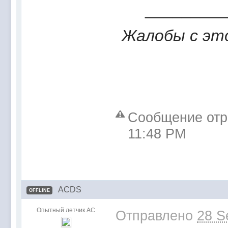
_________
Жалобы с это
Сообщение отр
11:48 PM
ACDS
OFFLINE
Опытный летчик АС
Отправлено
28 S