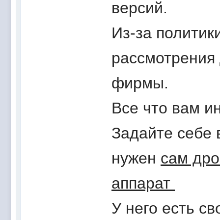
версий.
Из-за политик
рассмотрения 
фирмы.
Все что вам ин
Задайте себе 
нужен
сам дро
аппарат
У него есть с