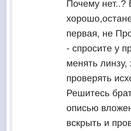
Почему нет..? 
хорошо,остане
первая, не Пр
- спросите у п
менять линзу, 
проверять исх
Решитесь брат
описью вложен
вскрыть и пров