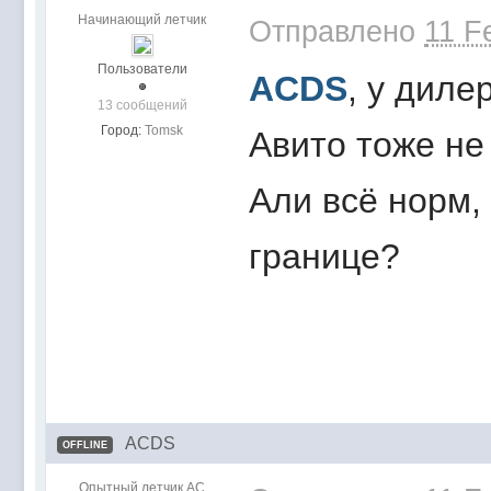
Начинающий летчик
Отправлено
11 F
Пользователи
ACDS
, у диле
13 сообщений
Город:
Tomsk
Авито тоже не 
Али всё норм, 
границе?
ACDS
OFFLINE
Опытный летчик АС