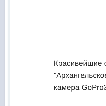
Красивейшие с
"Архангельско
камера GoPro3 