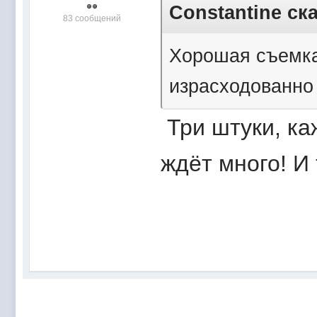
Constantine ска
83 сообщений
Хорошая съемка
израсходованно 
Три штуки, ка
ждёт много! И