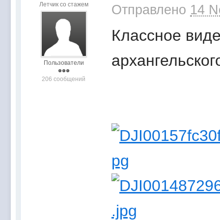
Летчик со стажем
Отправлено
14 N
Классное виде
архангельског
Пользователи
206 сообщений