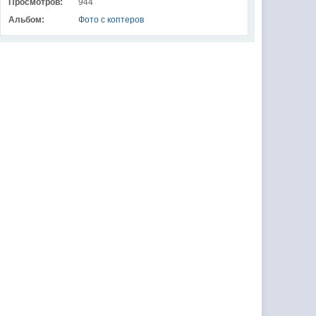
Просмотров:
944
Альбом:
Фото с коптеров