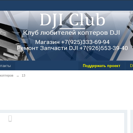
нтакты
Поддержать проект
D
 коптеров
→
13